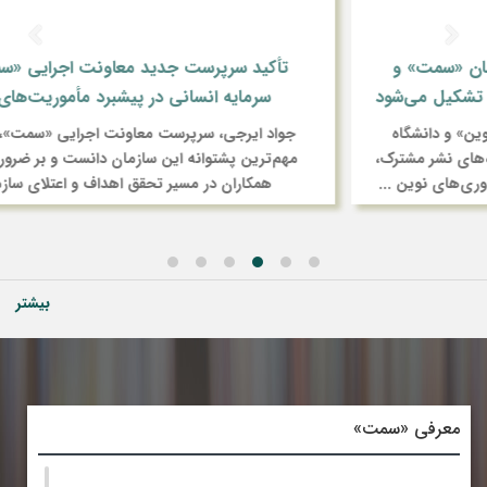
 و
تأکید سرپرست جدید معاونت اجرایی «سمت» بر جای
‌شود
سرمایه انسانی در پیشبرد مأموریت‌های این سازما
گاه
جواد ایرجی، سرپرست معاونت اجرایی «سمت»، سرمایه انسا
شترک،
مهم‌ترین پشتوانه این سازمان دانست و بر ضرورت توجه به ا
ن ...
همکاران در مسیر تحقق اهداف و اعتلای سازمان تأکید کر
بیشتر
معرفی «سمت»