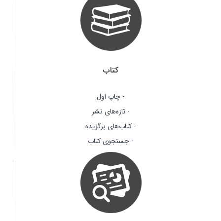
کتاب
- چاپ اول
- تازه‌های نشر
- کتاب‌های برگزیده
- جستجوی کتاب