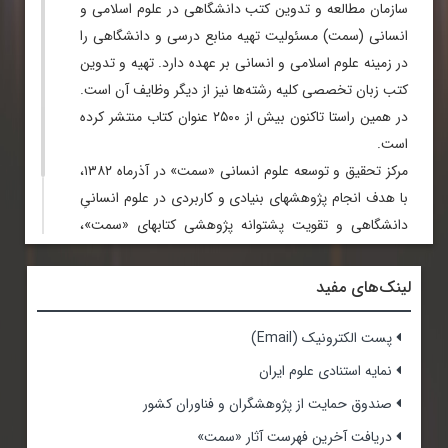
سازمان مطالعه و تدوین کتب دانشگاهی در علوم اسلامی و
انسانی (سمت) مسئولیت تهیه منابع درسی و دانشگاهی را
در زمینه علوم اسلامی و انسانی بر عهده دارد. تهیه و تدوین
کتب زبان تخصصی کلیه رشته‌ها نیز از دیگر وظایف آن است.
در همین راستا تاکنون بیش از ۲۵۰۰ عنوان کتاب منتشر کرده
است.
مرکز تحقیق و توسعه علوم انسانی «سمت» در آذرماه ۱۳۸۲،
با هدف انجام پژوهشهای بنیادی و کاربردی در علوم انسانیِ
دانشگاهی و تقویت پشتوانه پژوهشی کتابهای «سمت»،
تأسیس شد. این مرکز در آبان ۱۳۹۵ با مصوبه وزارت علوم،
تحقیقات و فناوری به پژوهشکده ارتقا یافت.
لینک‌های مفید
پست الکترونیک (Email)
نمایه استنادی علوم ایران
صندوق حمایت از پژوهشگران و فناوران کشور
دریافت آخرین فهرست آثار «سمت»