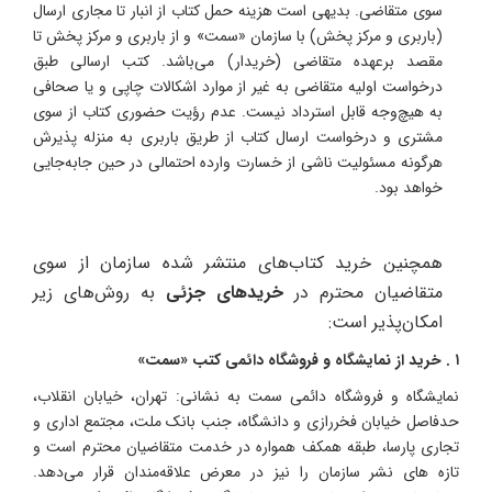
سوی متقاضی. بدیهی است هزینه حمل کتاب از انبار تا مجاری ارسال
(باربری و مرکز پخش) با سازمان «سمت» و از باربری و مرکز پخش تا
مقصد برعهده متقاضی (خریدار)‌ می‌باشد. کتب ارسالی طبق
درخواست اولیه متقاضی به غیر از موارد اشکالات چاپی و یا صحافی
به هیچ‌وجه قابل استرداد نیست. عدم رؤیت حضوری کتاب از سوی
مشتری و درخواست ارسال کتاب از طریق باربری به منزله پذیرش
هرگونه مسئولیت ناشی از خسارت وارده احتمالی در حین جابه‌جایی
خواهد بود.
همچنین خرید کتاب‌های منتشر شده سازمان از سوی
متقاضیان محترم در
خریدهای جزئی
به روش‌های زیر
امکان‌پذیر است:
۱ . خرید از نمایشگاه و فروشگاه دائمی کتب «سمت»
نمایشگاه و فروشگاه دائمی سمت به نشانی: تهران، خیابان انقلاب،
حدفاصل خیابان فخررازی و دانشگاه، جنب بانک ملت، مجتمع اداری و
تجاری پارسا، طبقه همکف همواره در خدمت متقاضیان محترم است و
تازه های نشر سازمان را نیز در معرض علاقه‌مندان قرار می‌دهد.