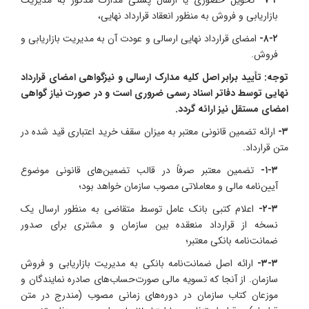
۷-۲-
تحویل حضوری یا ارسال پستی مدارک مذکور به مدیریت
بازاریابی و فروش به منظور انعقاد قرارداد نهایی،
۸-۲-
امضای قرارداد نهایی ارسالی و عودت آن به مدیریت بازاریابی و
فروش.
توجه: تأیید برابر اصل کلیه مدارک ارسالی و نیزگواهی امضای قرارداد
نهایی توسط دفاتر اسناد رسمی ضروری است و در صورت نیاز گواهی
امضای مستقل نیز ارائه گردد.
۳-
ارائه تضمین قانونی معتبر به میزان سقف خرید اعتباری قید شده در
متن قرارداد.
۱-۳-
تضمین معتبر صرفاً در قالب تضمین‌های قانونی موضوع
آیین‌نامه مالی و معاملاتی مصوب سازمان خواهد بود؛
۲-۳-
اعلام کتبی بانک عامل توسط متقاضی به منظور ارسال یک
نسخه از قرارداد منعقده بین سازمان و مشتری برای صدور
ضمانت‌نامه بانکی معتبر؛
۳-۳-
ارائه اصل ضمانت‌نامه بانکی به مدیریت بازاریابی و فروش
سازمان. از آنجا که تسویه مالی صورت‌حساب‌های صادره نمایندگان و
موزعان کتاب سازمان در دوره‌های زمانی مصوب (مندرج در متن