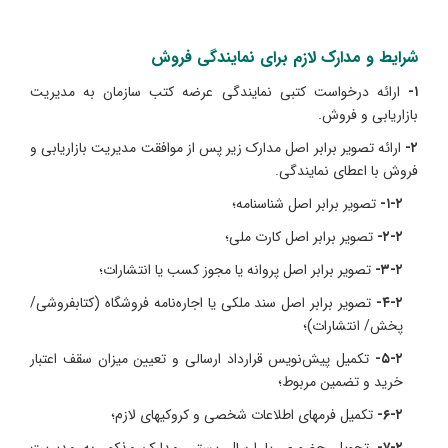
شرایط و مدارک لازم برای نمایندگی فروش
۱-
ارائه درخواست کتبی نمایندگی عرضه کتب سازمان به مدیریت
بازاریابی و فروش.
۲-
ارائه تصویر برابر اصل مدارک زیر پس از موافقت مدیریت بازاریابی و
فروش با اعطای نمایندگی.
۱-۲-
تصویر برابر اصل شناسنامه؛
۲-۲-
تصویر برابر اصل کارت ملی؛
۳-۲-
تصویر برابر اصل پروانه یا مجوز کسب یا انتشارات؛
۴-۲-
تصویر برابر اصل سند ملکی یا اجاره‌نامه فروشگاه (کتابفروشی/
پخش/ انتشارات)؛
۵-۲-
تکمیل پیش‌نویس قرارداد ارسالی و تعیین میزان سقف اعتبار
خرید و تضمین مربوط؛
۶-۲-
تکمیل فرمهای اطلاعات شخصی و کروکیهای لازم؛