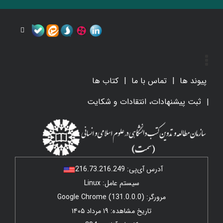
پیوند ها
تماس با ما
کتاب ها
ثبت پیشنهادات، انتقادات و شکایت
آدرس آی‌پی:
216.73.216.249
سیستم عامل: Linux
مرورگر: Google Chrome (131.0.0.0)
تاریخ مشاهده: ۱۹ مرداد ۱۴۰۵