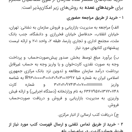
برای
خریدهای عمده
به روش‌های زیر امکان‌پذیر است:
۱ - خرید از طریق مراجعه حضوری
الف) مراجعه به مدیریت بازاریابی و فروش سازمان به نشانی: تهران،
خیابان انقلاب، حدفاصل خیابان فخررازی و دانشگاه، جنب بانک
ملت، مجتمع اداری و تجاری پارسا، طبقه ۲، واحد ۲۰۱ و ارائه لیست
پیشنهادی کتابهای مورد نیاز.
ب) برآورد مبلغ توسط بخش صدور پیش‌صورت‌حساب و پرداخت
وجه به صورت نقدی، کارت‌خوان و یا واریز وجه به حساب غیرقابل
برداشت درآمد سازمان مطالعه و تدوین نزد بانک مرکزی جمهوری
اسلامی ایران به شماره شبا IR۹۳۰۱۰۰۰۰۴۰۰۱۰۲۰۹۰۳۰۰۷۶۹۷ به شناسه
واریز ۳۰۲۰۲۰۹۷۴۱۴۰۱۰۷۰۰۱۱۱۱۱۱۱۱۱۱۱۱۱ و شماره کارت
۶۳۶۷۹۵۷۰۱۳۷۲۰۷۴۸ به نام وزارتخانه (دستگاه اجرایی) و ارائه فیش
واریزی به مدیریت بازاریابی و فروش و دریافت صورت‌حساب
فروش.
ج) دریافت کتب ارسالی از انبار مرکزی.
۲ - خرید از طریق تماس تلفنی و ارسال فهرست کتب مورد نیاز از
طریق حساب کاربری در پیام‌رسان بله.