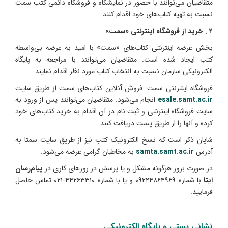
متقاضیان می‌توانند با حضور در نمایشگاه و فروشگاه دائمی کتب سمت
نسبت به تهیه کتاب‌های خود اقدام کنند.
۲ . خرید از فروشگاه اینترنتی «سمت»
بخش عرضه اینترنتی کتاب‌های «سمت» با امید به عرضه بی‌‌واسطه
کتب ایجاد شده است‌. متقاضیان می‌توانند با مراجعه به پایگاه
الکترونیکی سازمان نسبت به انتخاب کتاب مورد نظر اقدام نمایند.
فروشگاه اینترنتی سمت:
فروش آنلاین کتاب‌های سمت از طریق سایت
esale.samt.ac.ir
انجام می‌شود. متقاضیان می‌توانند پس از ورود به
سایت فروشگاه اینترنتی و ثبت نام در آن اقدام به خرید کتاب‌های خود
کرده و آنها را از طریق پست دریافت کنند.
شایان ذکر است که نسخ الکترونیک کتب نیز از طریق سایت سمتا به
آدرس
samta.samt.ac.ir
به مخاطبان گرامی عرضه می‌شود.
در صورت بروز هرگونه مشکل و یا پرسش در روزهای کاری در
پیام‌رسان
ایتا
با شماره‌ ۰۹۲۲۴۸۶۴۹۶۹ و یا با شماره‌ ۴۴۲۶۳۳۱۰-۰۲۱ تماس حاصل
فرمایید.
نشانی پستی و پایگاه الکترونیکی