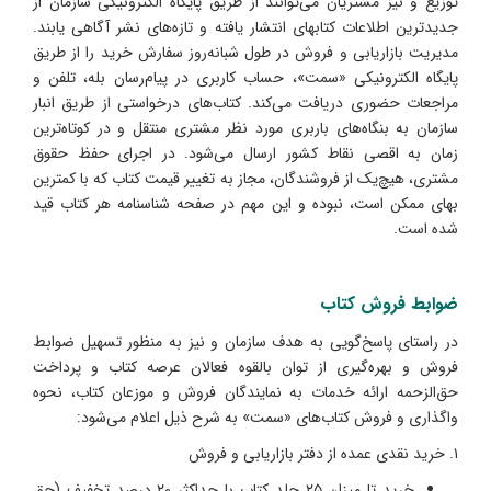
توزیع و نیز مشتریان می‌توانند از طریق پایگاه الکترونیکی سازمان از
جدیدترین اطلاعات کتابهای انتشار یافته و تازه‌های نشر آگاهی یابند.
مدیریت بازاریابی و فروش در طول شبانه‌روز سفارش خرید را از طریق
پایگاه الکترونیکی «سمت»، حساب کاربری در پیام‌رسان بله، تلفن و
مراجعات حضوری دریافت می‌کند. کتاب‌های درخواستی از طریق انبار
سازمان به بنگاه‌های باربری مورد نظر مشتری منتقل و در کوتاه‌ترین
زمان به اقصی نقاط کشور ارسال می‌شود. در اجرای حفظ حقوق
مشتری، هیچ‌یک از فروشندگان، مجاز به تغییر قیمت کتاب که با کمترین
بهای ممکن است، نبوده و این مهم در صفحه شناسنامه هر کتاب قید
شده است.
ضوابط فروش کتاب
در راستای پاسخ‌گویی به هدف سازمان و نیز به منظور تسهیل ضوابط
فروش و بهره‌گیری از توان بالقوه فعالان عرصه کتاب و پرداخت
حق‌الزحمه ارائه خدمات به نمایندگان فروش و موزعان کتاب، نحوه
واگذاری و فروش کتاب‌های «سمت» به شرح ذیل اعلام می‌شود:
۱. خرید نقدی عمده از دفتر بازاریابی و فروش
خرید تا میزان ۲۵ جلد کتاب با حداکثر ۲۰ درصد تخفیف (حق