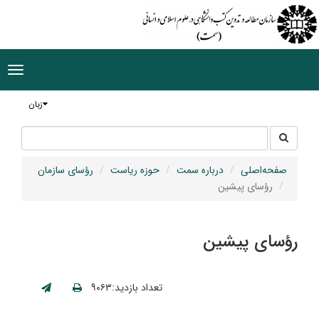
ggle
tion
زبان
جستجو
جستجو
در
سایت
صفحه‌اصلی
درباره سمت
حوزه ریاست
رؤسای سازمان
رؤسای پیشین
رؤسای پیشین
تعداد بازدید:۹۰۶۳