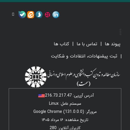
پیوند ها
تماس با ما
کتاب ها
ثبت پیشنهادات، انتقادات و شکایت
آدرس آی‌پی:
216.73.217.47
سیستم عامل: Linux
مرورگر: Google Chrome (131.0.0.0)
تاریخ مشاهده: ۱۶ مرداد ۱۴۰۵
کاربران آنلاین: 280