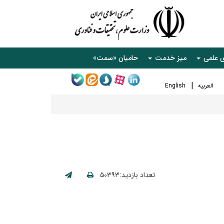
ی علمی
میز خدمت
حامیان «سمت»
العربیه
English
تعداد بازدید:۵۰۳۹۳