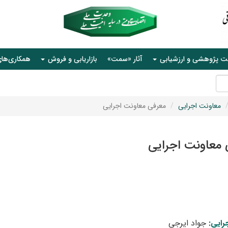
ت پژوهشی و ارزشیابی
آثار «سمت»
بازاریابی و فروش
همکاری‌ها
معاونت اجرایی
معرفی معاونت اجرایی
 معاونت اجرایی
رایی:
جواد ایرجی