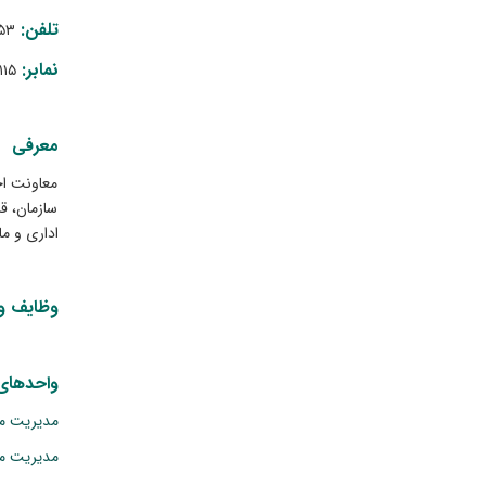
تلفن:
۰۲۱
نمابر:
-۰۲۱
معرفی
معاونت اج
سازمان، ق
اداری و ما
وظایف و 
واحدهای 
مدیریت من
مدیریت م