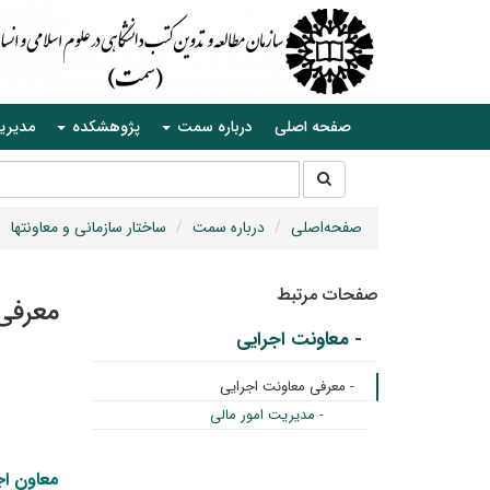
صفحه اصلی
درباره سمت
پژوهشکده
مدیری
جستجو
جستجو
در
سایت
صفحه‌اصلی
درباره سمت
ساختار سازمانی و معاونتها
صفحات مرتبط
معرفی
- معاونت اجرایی
- معرفی معاونت اجرایی
- مدیریت امور مالی
معاون اج