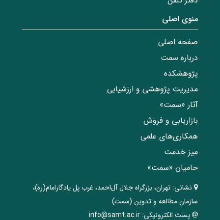
دفتر تلفن
منوی اصلی
صفحه اصلی
درباره سمت
پژوهشکده
مدیریت پژوهشی و ارزشیابی
آثار «سمت»
بازاریابی و فروش
همکاری‌های علمی
میز خدمت
حامیان «سمت»
نشانی:
تهران، ‌بزرگراه ‌جلال آل‌احمد، غرب پل يادگار‌امام(ره)‌،
سازمان مطالعه و تدوین‌ (سمت)
پست الکترونیکی:
info@samt.ac.ir