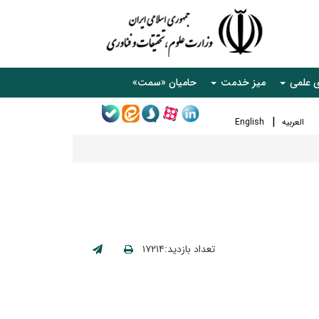
ی علمی
میز خدمت
حامیان «سمت»
العربیه
English
تعداد بازدید:۱۷۲۱۴