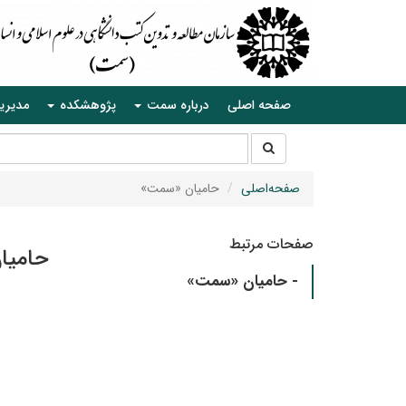
صفحه اصلی
درباره سمت
پژوهشکده
مدیری
جستجو
جستجو
در
سایت
صفحه‌اصلی
حامیان «سمت»
صفحات مرتبط
حامیا
- حامیان «سمت»