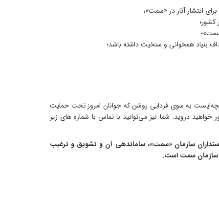
رای انتشار آثار در «سمت»؛
 کشور؛
سمت»؛
هداف بنیاد همخوانی و سنخیت داشته باشد؛
یچه‌ایست به سوی فردایی روشن که جوانان امروز تحت حمایت
ر خواهید دروید. شما نیز می‌توانید با تماس با شماره های زیر
 دوستداران سازمان «سمت»، ساماندهی آن و تشویق و ترغیب
 سازمان سمت است.