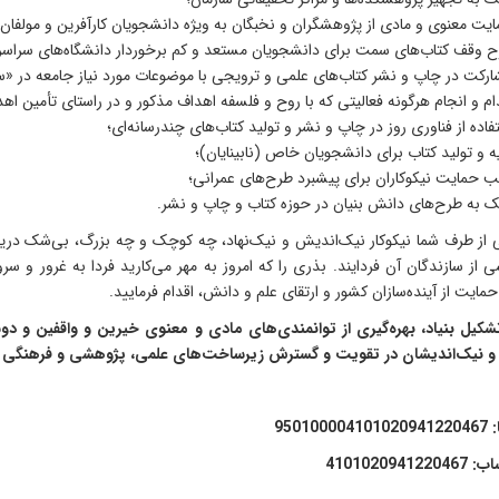
یت معنوی و مادی از پژوهشگران و نخبگان به ویژه دانشجویان کارآفرین و مولفان ب
 وقف کتاب‌های سمت برای دانشجویان مستعد و کم برخوردار دانشگاه‌های سراسر
رکت در چاپ و نشر کتاب‌های علمی و ترویجی با موضوعات مورد نیاز جامعه در «
ام و انجام هرگونه فعالیتی که با روح و فلسفه اهداف مذکور و در راستای تأمین ا
فاده از فناوری روز در چاپ و نشر و تولید کتاب‌های چندرسانه‌ای؛
ه و تولید کتاب برای دانشجویان خاص (نابینایان)؛
 حمایت نیکوکاران برای پیشبرد طرح‌های عمرانی؛
 به طرح‌های دانش بنیان در حوزه کتاب و چاپ و نشر.
 از طرف شما نیکوکار نیک‌اندیش و نیک‌نهاد، چه کوچک و چه بزرگ، بی‌شک در
از سازندگان آن فردایند. بذری را که امروز به مهر می‌کارید فردا به غرور و سرو
ایت از آینده‌سازان کشور و ارتقای علم و دانش، اقدام فرمایید.
کیل بنیاد، بهره‌‌گیری از توانمندی‌های مادی و معنوی خیرین و واقفین و
ن و نیک‌اندیشان در تقویت و گسترش زیرساخت‌های علمی، پژوهشی و فرهنگی
95010
410102094