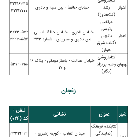
کتابفروشی
۳۲۲۱۶۳۴۵
اهواز
رشد
خیابان حافظ - بین سپه و نادری
۳۲۲۱۷۰۰۰
(کلاهدوز)
مرتضی
رئیسی
خیابان نادری - خیابان حافظ شمالی -
۳۲۲۳۰۵۵۲
اهواز
نافچی
بین نادری و سیروس - شماره ۳۳۳
۳۲۲۳۰۵۵۴
(کتاب شرق
اهواز)
کتابفروشی
خیابان عدالت - پاساژ مودتی - پلاک ۱۶
بهبهان
رحیم پریزاد
۵۲۷۲۰۷۱۵
و ۱۷
(نگار)
زنجان
تلفن -
شهر
عنوان
نشانی
کد (۰۲۴)
کتابکده فرهنگ
(نمایندگی
میدان انقلاب - کوچه زهیری -
۳۳۳۲۴۱۳۲
زنجان