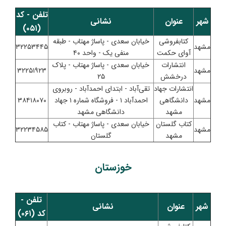
تلفن - کد
شهر
عنوان
نشانی
(۰۵۱)
کتابفروشی
خیابان سعدی - پاساژ مهتاب - طبقه
مشهد
۳۲۲۵۳۴۴۵
آوای حکمت
منفی یک - واحد ۴۰
انتشارات
خیابان سعدی - پاساژ مهتاب - پلاک
مشهد
۳۲۲۵۱۹۲۳
درخشش
۲۵
انتشارات جهاد
تقی‌آباد - ابتدای احمد‌آباد - روبروی
مشهد
دانشگاهی
احمدآباد ۱ - فروشگاه شماره ۱ جهاد
۳۸۴۱۸۰۷۰
مشهد
دانشگاهی مشهد
کتاب گلستان
خیابان سعدی - پاساژ مهتاب - کتاب
مشهد
۳۲۲۳۴۵۸۵
مشهد
گلستان
خوزستان
تلفن -
شهر
عنوان
نشانی
کد (۰۶۱)