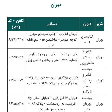
تهران
تلفن - کد
شهر
عنوان
نشانی
(۰۲۱)
میدان انقلاب - جنب سینمای مرکزی -
کتابرسان
تهران
کوچه مهرناز - ساختمان۱۱۰ - نیم طبقه
۶۶۴۶۲۴۳۰
ایده
اول
نشر و
خیابان انقلاب - خیابان وحید نظری -
تهران
پخش
۶۶۹۵۲۶۲۷
شماره ۱۳۷/۱ نشر و پخش دانش پرور
دانش‌پرور
موسسه
نشر و
خیابان روانمهر - بین خیابان اردیبهشت
تهران
پخش
۶۶۹۸۹۲۰۷
و کارگر جنوبی - پلاک ۱۴۵- طبقه دوم
ارسطو
(ارگ)
موسسه
خیابان ۱۲ فروردین - خیابان لبافی‌نژاد -
تهران
مهربان
نرسیده به اردیبهشت - پلاک ۱۸۹ -
۶۶۹۵۸۰۳۰
نشر
موسسه مهربان نشر