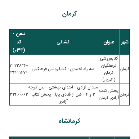
کرمان
تلفن -
شهر
عنوان
نشانی
کد
(۰۳۴)
کتابفروشی
فرهنگیان
۳۲۲۲۸۴۶۰
کرمان
سه راه احمدی - کتابفروشی فرهنگیان
کرمان
۳۲۲۲۱۶۷۹
(اکبری)
میدان آزادی - ابتدای بهشتی - بین کوچه
پخش کتاب
کرمان
۲ و ۴ - قبل از قنادی پاپا - پخش کتاب
۳۲۴۶۰۶۶۲
آزادی کرمان
آزادی
کرمانشاه