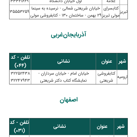
علامه
اول خیابان دانشگاه
۳۳۳۴۱۶۶۹
کتابسرای
خیابان شریعتی شمالی - نرسیده به سینما
تبریز
۳۵۵۵۳۲۵۹
مولی تبریز
۲۹ بهمن - ساختمان ۱۳۰ - کتابفروشی مولی
آذربایجان‌غربی
تلفن - کد
شهر
عنوان
نشانی
(۰۴۴)
کتابفروشی
خیابان امام - خیابان سرداران -
۳۲۲۵۲۴۳۸
ارومیه
شریعتی
نمایشگاه کتاب دکتر شریعتی
۳۲۲۴۷۹۴۳
اصفهان
تلفن - کد
شهر
عنوان
نشانی
(۰۳۱)