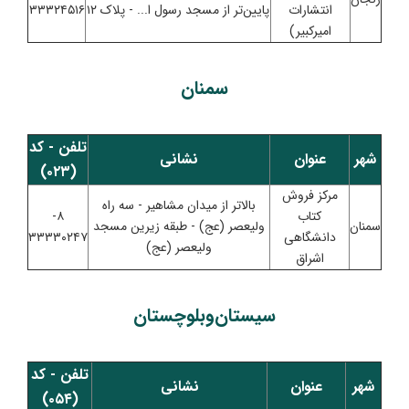
انتشارات
پایین‌تر از مسجد رسول ا... - پلاک ۱۲
۳۳۳۲۴۵۱۶
امیرکبیر)
سمنان
تلفن - کد
شهر
عنوان
نشانی
(۰۲۳)
مرکز فروش
بالاتر از میدان مشاهیر - سه راه
کتاب
۸-
سمنان
ولیعصر (عج) - طبقه زیرین مسجد
دانشگاهی
۳۳۳۳۰۲۴۷
ولیعصر (عج)
اشراق
سیستان‌و‌بلوچستان
تلفن - کد
شهر
عنوان
نشانی
(۰۵۴)