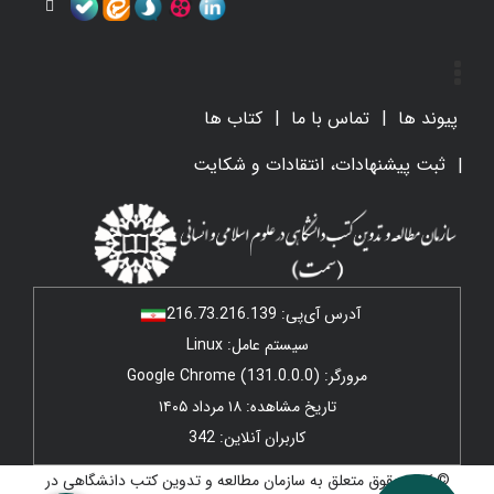
پیوند ها
تماس با ما
کتاب ها
ثبت پیشنهادات، انتقادات و شکایت
آدرس آی‌پی:
216.73.216.139
سیستم عامل: Linux
مرورگر: Google Chrome (131.0.0.0)
تاریخ مشاهده: ۱۸ مرداد ۱۴۰۵
کاربران آنلاین: 342
© کلیه حقوق متعلق به سازمان مطالعه و تدوین کتب دانشگاهی در