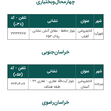
چهارمحال‌و‌بختیاری
تلفن - کد
شهر
عنوان
نشانی
(۰۳۸)
کتابفروشی
بلوار حافظ - مقابل آتش نشانی -
شهرکرد
۳۳۳۳۶۶۱۶
آفتاب
پلاک ۲۵۳
خراسان‌جنوبی
تلفن - کد
شهر
عنوان
نشانی
(۰۵۶)
کتابفروشی
بلوار آیت‌الله غفاری - غفاری ۴۲ -
بیرجند
۳۲۴۰۴۰۱۷
آسمان
طبقه همکف
خراسان‌رضوی