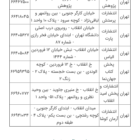
تهران
۶۶۴۶۷۵۰۰
پژوهش
پژوهش
انتشارات
خیابان کارگر جنوبی - بین روانمهر و
تهران
۶۶۴۱۸۰۴۵
پرستش
لبافی‌نژاد - کوچه سرود - پلاک ۱۰ واحد ۱
خیابان انقلاب - روبروی درب اصلی
انتشارات
تهران
دانشگاه تهران - ابتدای خیابان فخر رازی
۶۶۴۰۵۶۲۷
پارت
- شماره ۸۷
انتشارات
خیابان انقلاب- نبش خیابان ۱۲ فروردین
تهران
۶۶۴۰۵۰۸۴
الیاس
- شماره ۱۴۴۴
پخش
خ انقلاب - خ ۱۲ فروردین - کوچه
تهران
کتاب
الوندی - بن بست خجسته - پلاک ۲ -
۶۶۹۵۹۳۹۵
جهان‌نما
زنگ ۲
انتشارات و
خ انقلاب - خ منیری جاوید - بین وحید
تهران
پخش امید
۶۶۹۶۰۷۷۲
نظری و روانمهر - پلاک ۵۱- واحد ۱
انقلاب
میدان انقلاب - ابتدای کارگر جنوبی -
انتشارات
تهران
کوچه رشتچی - بن بست یکم- پلاک ۴ -
۶۶۹۴۱۰۳۴
آرمان کوشا
طبقه دوم