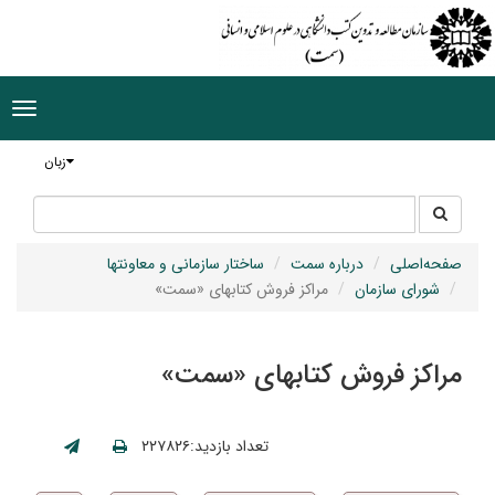
ggle
tion
زبان
جستجو
جستجو
در
سایت
صفحه‌اصلی
درباره سمت
ساختار سازمانی و معاونتها
شورای سازمان
مراکز فروش کتابهای «سمت»
مراکز فروش کتابهای «سمت»
تعداد بازدید:۲۲۷۸۲۶