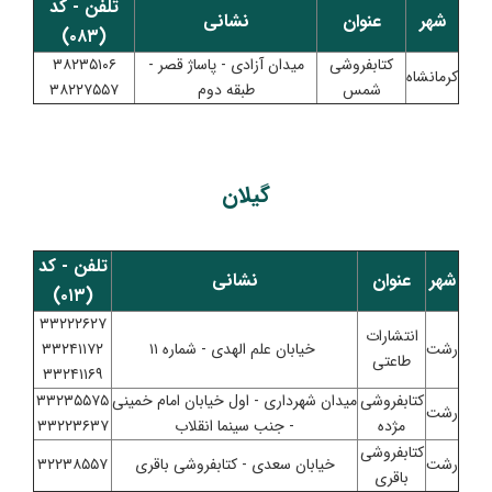
تلفن - کد
شهر
عنوان
نشانی
(۰۸۳)
کتابفروشی
میدان آزادی - پاساژ قصر -
۳۸۲۳۵۱۰۶
کرمانشاه
شمس
طبقه دوم
۳۸۲۲۷۵۵۷
گیلان
تلفن - کد
شهر
عنوان
نشانی
(۰۱۳)
۳۳۲۲۲۶۲۷
انتشارات
رشت
خیابان علم الهدی - شماره ۱۱
۳۳۲۴۱۱۷۲
طاعتی
۳۳۲۴۱۱۶۹
کتابفروشی
میدان شهرداری - اول خیابان امام خمینی
۳۳۲۳۵۵۷۵
رشت
مژده
- جنب سینما انقلاب
۳۳۲۲۳۶۳۷
کتابفروشی
رشت
خیابان سعدی - کتابفروشی باقری
۳۲۲۳۸۵۵۷
باقری