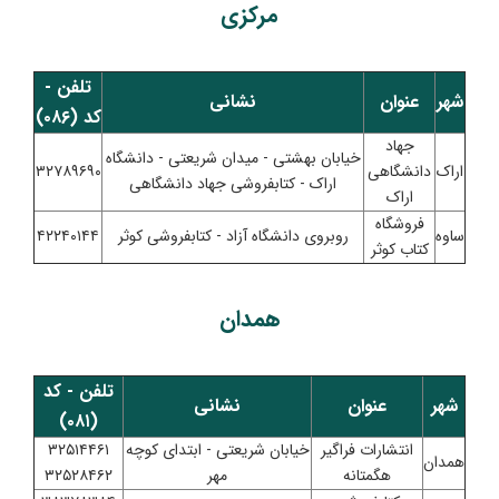
مرکزی
تلفن -
شهر
عنوان
نشانی
کد (۰۸۶)
جهاد
خیابان بهشتی - میدان شریعتی - دانشگاه
اراک
دانشگاهی
۳۲۷۸۹۶۹۰
اراک - کتابفروشی جهاد دانشگاهی
اراک
فروشگاه
ساوه
روبروی دانشگاه آزاد - کتابفروشی کوثر
۴۲۲۴۰۱۴۴
کتاب کوثر
همدان
تلفن - کد
شهر
عنوان
نشانی
(۰۸۱)
انتشارات فراگیر
خیابان شریعتی - ابتدای کوچه
۳۲۵۱۴۴۶۱
همدان
هگمتانه
مهر
۳۲۵۲۸۴۶۲