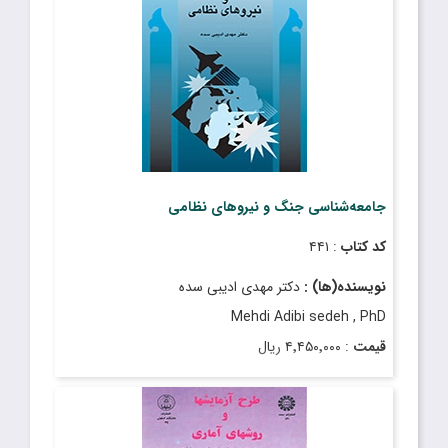
جامعه‌شناسی جنگ و نیروهاى نظامی
کد کتاب
: ۴۴۱
نویسنده(ها) :
دکتر مهدى ادیبى سده
Mehdi Adibi sedeh , PhD
قیمت
: ۴٬۴۵۰٬۰۰۰ ریال
تاریخ انتشار
: تیر ۱۴۰۴