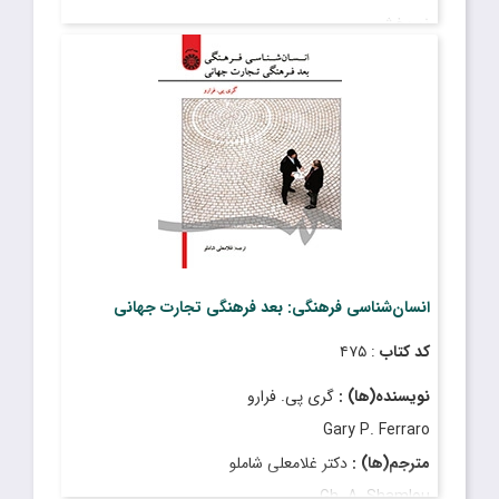
نوربخش
قیمت
: ۴۵٬۰۰۰ ریال
تاریخ انتشار
: فروردین ۱۳۹۳
انسان‌شناسی فرهنگی: بعد فرهنگی تجارت جهانی
کد کتاب
: ۴۷۵
نویسنده(ها) :
گری پی. فرارو
Gary P. Ferraro
مترجم(ها) :
دکتر غلامعلی شاملو
Gh. A. Shamlou