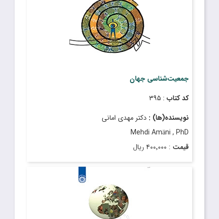
قیمت
: ۴۰٬۰۰۰ ریال
تاریخ انتشار
: فروردین ۱۳۸۸
جمعیت‌شناسی جهان
کد کتاب
: ۳۹۵
نویسنده(ها) :
دکتر مهدی امانی
Mehdi Amäni , PhD
قیمت
: ۴۰۰٬۰۰۰ ریال
تاریخ انتشار
: فروردین ۱۳۹۳