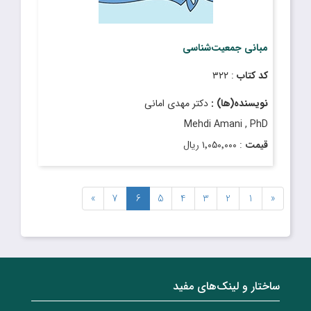
مبانی جمعیت‌شناسی
کد کتاب
: ۳۲۲
نویسنده(ها) :
دکتر مهدى امانى
Mehdi Amani , PhD
قیمت
: ۱٬۰۵۰٬۰۰۰ ریال
تاریخ انتشار
: آبان ۱۴۰۲
»
7
6
5
4
3
2
1
«
ساختار‌‌ و‌‌ لینک‌های مفید