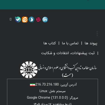
پیوند ها
تماس با ما
کتاب ها
ثبت پیشنهادات، انتقادات و شکایت
آدرس آی‌پی:
216.73.216.180
سیستم عامل: Linux
مرورگر: Google Chrome (131.0.0.0)
تاریخ مشاهده: ۱۷ مرداد ۱۴۰۵