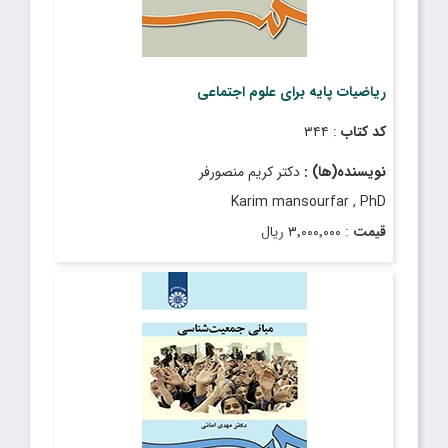
ریاضیات پایه برای علوم اجتماعی
کد کتاب
: ۳۴۴
نویسنده(ها) :
دکتر کریم منصورفر
Karim mansourfar , PhD
قیمت
: ۳٬۰۰۰٬۰۰۰ ریال
تاریخ انتشار
: آبان ۱۴۰۲