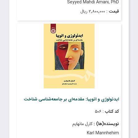
Seyyed Mahdi Amani, PhD
قیمت
: ۲٬۸۰۰٬۰۰۰ ریال
تاریخ انتشار
: بهمن ۱۴۰۴
ایدئولوژی و اتوپیا: مقدمه‌ای بر جامعه‌شناسی شناخت
کد کتاب
: ۵۰۶
نویسنده(ها) :
کارل مانهایم
Karl Mannhehim