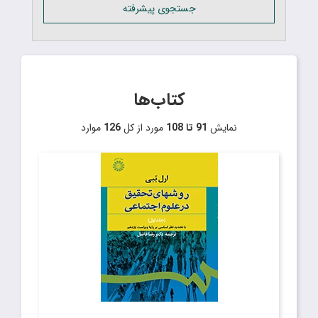
جستجوی پیشرفته
کتاب‌ها
نمایش
91 تا 108
مورد از کل
126
موارد