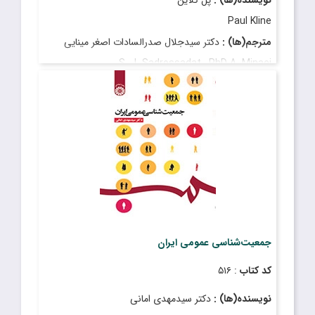
Paul Kline
مترجم(ها) :
دکتر سیدجلال صدرالسادات اصغر مینایی
S. J. Sadrossadat , PhD A. Minaei
قیمت
: ۱۵۰٬۰۰۰ ریال
تاریخ انتشار
: فروردین ۱۳۹۷
جمعیت‌شناسی عمومی ایران
کد کتاب
: ۵۱۶
نویسنده(ها) :
دکتر سیدمهدی امانی