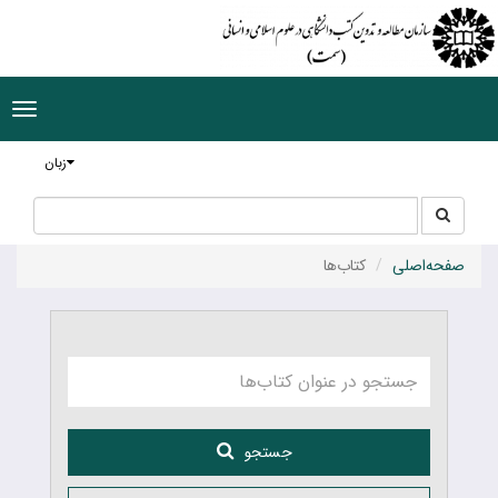
ggle
tion
زبان
جستجو
جستجو
در
سایت
صفحه‌اصلی
کتاب‌ها
جستجو