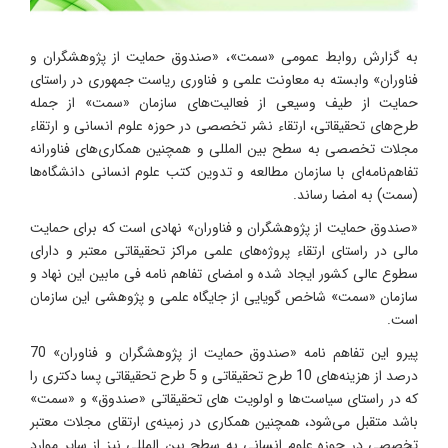
به گزارش روابط عمومی «سمت»، «صندوق حمایت از پژوهشگران و
فناوران» وابسته به معاونت علمی و فناوری ریاست جمهوری در راستای
حمایت از طیف وسیعی از فعالیت‌های سازمان «سمت» از جمله
طرح‌های تحقیقاتی، ارتقاء نشر تخصصی در حوزه علوم انسانی و ارتقاء
مجلات تخصصی به سطح بین المللی و همچنین همکاری‌های فناورانه
تفاهم‌نامه‌ای با سازمان مطالعه و تدوین کتب علوم انسانی دانشگاه‌ها
(سمت) به امضا رساند.
«صندوق حمایت از پژوهشگران و فناوران» نهادی است که برای حمایت
مالی در راستای ارتقاء پروژه‌های علمی مراکز تحقیقاتی معتبر و دارای
سطوع عالی کشور ایجاد شده و امضای تفاهم نامه فی مابین این نهاد و
سازمان «سمت» شاخص گویایی از جایگاه علمی و پژوهشی این سازمان
است.
پیرو این تفاهم نامه «صندوق حمایت از پژوهشگران و فناوران» 70
درصد از هزینه‌های 10 طرح تحقیقاتی و 5 طرح تحقیقاتی پسا دکتری را
که در راستای سیاست‌ها و اولویت های تحقیقاتی «صندوق» و «سمت»
باشد متقبل می‌شود، همچنین همکاری در زمینه‌ی ارتقای مجلات معتبر
تخصصی در حوزه علوم انسانی به سطح بین المللی نیز از سایر موارد