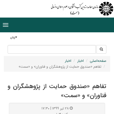
ggle
tion
زبان
جستجو
جستجو
در
سایت
صفحه‌اصلی
اخبار
اخبار
تفاهم «صندوق حمایت از پژوهشگران و فناوران» و «سمت»
تفاهم «صندوق حمایت از پژوهشگران و
فناوران» و «سمت»
۲۸ تیر ۱۳۹۹ | ۱۷:۳۰