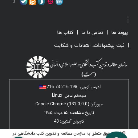
پیوند ها
تماس با ما
کتاب ها
ثبت پیشنهادات، انتقادات و شکایت
آدرس آی‌پی:
216.73.216.198
سیستم عامل: Linux
مرورگر: Google Chrome (131.0.0.0)
تاریخ مشاهده: ۱۵ مرداد ۱۴۰۵
کاربران آنلاین: 48
© کلیه حقوق متعلق به سازمان مطالعه و تدوین کتب دانشگاهی در