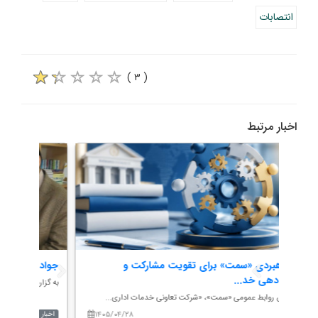
انتصابات
( ۳ )
اخبار مرتبط
گام راهبردی «سمت» برای تقویت مشارکت و
جواد 
سامان‌دهی خد...
ه...
به گزار
به گزارش روابط عمومی «سمت»، «شرکت تعاونی خدمات اداری...
۱۴۰۵/۰۴/۲۸
۱۴۰
اخبار
اخبار