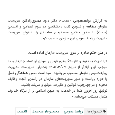
به گزارش روابط‌عمومی «سمت»، دکتر داود مهدوی‌زادگان سرپرست
سازمان مطالعه و تدوین کتب دانشگاهی در علوم اسلامی و انسانی
(سمت) با صدور حکمی محمدرجاء صاحبدل را به‌عنوان سرپرست
مدیریت روابط‌ عمومی این سازمان منصوب کرد.
در متن حکم صادره از سوی سرپرست سازمان آماده است:
«با عنایت به تعهد و شایستگی‌های فردی و سوابق ارزشمند جنابعالی، به
موجب این ابلاغ از تاریخ ۱۴۰۱/۰۳/۰۲۱ به‌عنوان سرپرست مدیریت
روابط‌عمومی سازمان منصوب می‌شوید. امید است ضمن هماهنگی کامل
با حوزه ریاست و سایر مدیریت‌های سازمان در راستای انجام وظایف
محوله و در چهارچوب قوانین و مقررات، موفق و سربلند باشید.
توفیق روز افزون شما در خدمت به میهن اسلامی را از درگاه خداوند
متعال مسئلت می‌نمایم.»
کلیدواژه‌ها:
روابط عمومی
محمدرجاء صاحبدل
انتصاب