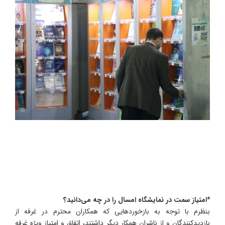
*امتیاز سمت در نمایشگاه امسال را در چه می‌دانید؟
بنظرم با توجه به بازخوردهایی که همکاران محترم در غرفه از
بازدیدکنندگان و از ناشران همکار دیگر داشتند، اتفاق و امتیاز ویژه غرفه