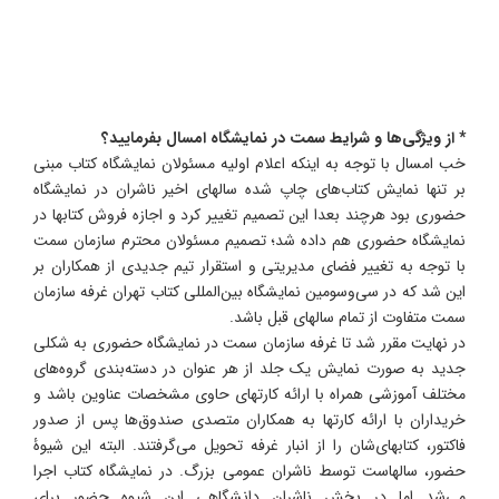
* از ویژگی‌ها و شرایط سمت در نمایشگاه امسال بفرمایید
؟
خب امسال با توجه به اینکه اعلام اولیه مسئولان نمایشگاه کتاب مبنی
بر تنها نمایش کتاب‌های چاپ شده سالهای اخیر ناشران در نمایشگاه
حضوری بود هرچند بعدا این تصمیم تغییر کرد و اجازه فروش کتابها در
نمایشگاه حضوری هم داده شد؛ تصمیم مسئولان محترم سازمان سمت
با توجه به تغییر فضای مدیریتی و استقرار تیم جدیدی از همکاران بر
این شد که در سی‌وسومین نمایشگاه بین‌المللی کتاب تهران غرفه سازمان
سمت متفاوت از تمام سالهای قبل باشد.
در نهایت مقرر شد تا غرفه سازمان سمت در نمایشگاه حضوری به شکلی
جدید به صورت نمایش یک جلد از هر عنوان در دسته‌بندی گروه‌های
مختلف آموزشی همراه با ارائه کارتهای حاوی مشخصات عناوین باشد و
خریداران با ارائه کارتها به همکاران متصدی صندوق‌ها پس از صدور
فاکتور، کتابهای‌شان را از انبار غرفه تحویل می‌گرفتند. البته این شیوۀ
حضور، سالهاست توسط ناشران عمومی بزرگ. در نمایشگاه کتاب اجرا
می‌شد اما در بخش ناشران دانشگاهی این شیوه حضور برای