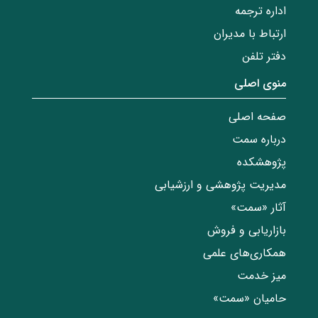
اداره ترجمه
ارتباط با مدیران
دفتر تلفن
منوی اصلی
صفحه اصلی
درباره سمت
پژوهشکده
مدیریت پژوهشی و ارزشیابی
آثار «سمت»
بازاریابی و فروش
همکاری‌های علمی
میز خدمت
حامیان «سمت»