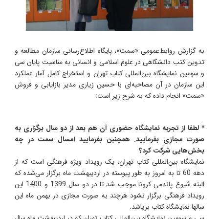
به گزارش روابط‌عمومی «سمت»، پایگاه اطلاع‌رسانی سازمان مطالعه و
تدوین کتب دانشگاهی در علوم اسلامی و انسانی به مناسبت پایان سی
و سومین نمایشگاه بین‌المللی کتاب تهران و استخراج کامل آمار عملکرد
این سازمان در آن مصاحبه‌ای با حسین زیاری مدیر بازایابی و فروش
«سمت» انجام داده که به شرح زیر است:
* لطفا از تجربه نمایشگاه حضوری آن هم بعد از دو سال برگزاری به
صورت مجازی بفرمایید. همچنین بفرمایید امسال سمت در چه
بخش‌هایی شرکت کرد؟
نمایشگاه بین‌المللی کتاب تهران، یک رویداد ویژه فرهنگی است که از
دهه 60 تا به امروز به طور پیوسته در اردیبهشت ماه برگزار می‌شده که
البته شیوع پاندمی کرونا موجب شد تا در دو سال 1399 و 1400 این
رویداد فرهنگی برگزار نشود هرچند به صورت مجازی در بهمن ماه این
سالها نمایشگاه کتاب برپاشد.
سی و سومین نمایشگاه بین‌المللی کتاب تهران که در اردیبهشت ماه سال