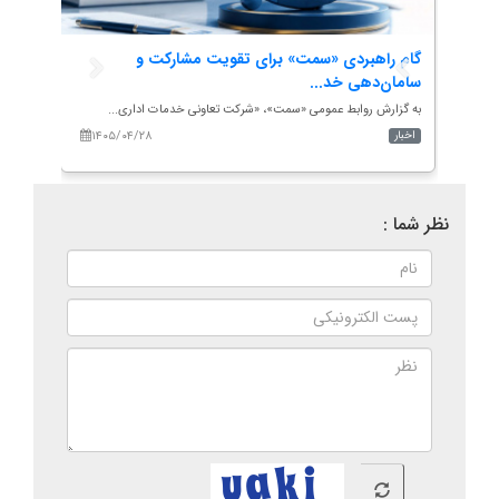
گام راهبردی «سمت» برای تقویت مشارکت و
انتصا
سامان‌دهی خد...
ه...
به گزار
به گزارش روابط عمومی «سمت»، «شرکت تعاونی خدمات اداری...
۱۴۰۵/۰۴/۲۸
۱۴۰
اخبار
اخبار
نظر شما :