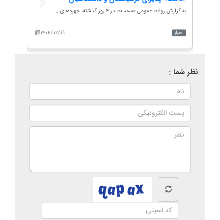
خمینی
ه...
به گزارش روابط عمومی «سمت»، در ۴ روز گذشته، چهره‌های...
به گزارش
۱۴۰۴/۰۲/۱۹
۱۴۰
اخبار
اخبار
نظر شما :