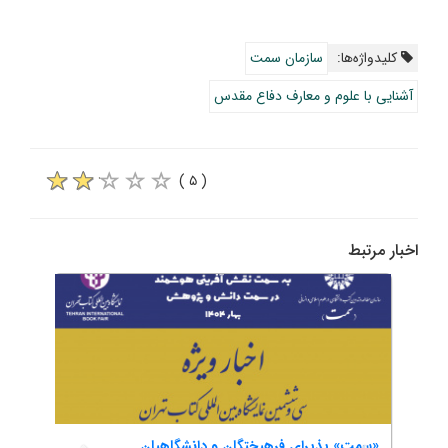
کلیدواژه‌ها:
سازمان سمت
آشنایی با علوم و معارف دفاع مقدس
( ۵ )
اخبار مرتبط
«سمت» پذیرای فرهیختگان و دانشگاهیان
دیدار