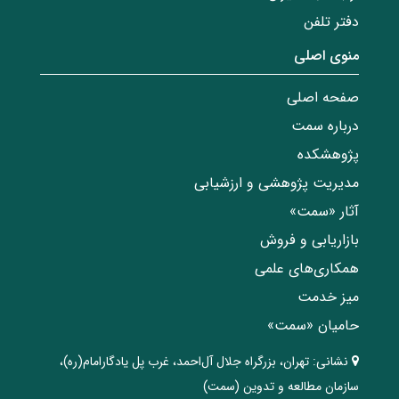
دفتر تلفن
منوی اصلی
صفحه اصلی
درباره سمت
پژوهشکده
مدیریت پژوهشی و ارزشیابی
آثار «سمت»
بازاریابی و فروش
همکاری‌های علمی
میز خدمت
حامیان «سمت»
نشانی:
تهران، ‌بزرگراه ‌جلال آل‌احمد، غرب پل يادگار‌امام(ره)‌،
سازمان مطالعه و تدوین‌ (سمت)