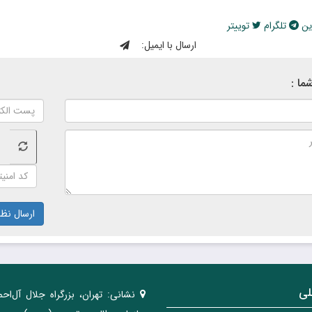
ین
تلگرام
توییتر
ارسال با ایمیل:
ما :
ارسال نظر
لی
نشانی:
تهران، ‌بزرگراه ‌جلال آل‌احم