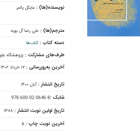
نویسنده(ها) :
مایکل پالمر
مترجم(ها) :
علی رضا آل بویه
دسته کتاب :
کتاب‌ها
طرف‌های مشارکت :
پژوهشگاه علو
آخرین به‌روزرسانی :
۱۷ خرداد ۱۴۰۲
تاریخ انتشار :
آبان ۱۴۰۰
شابک :
978-600-02-0646-8
تاریخ اولین نوبت انتشار :
۱۳۸۸
آخرین نوبت چاپ :
۵