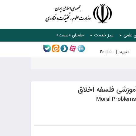
ی علمی
میز خدمت
حامیان «سمت»
العربیه
English
موزشی فلسفه اخلاق
Moral Problem