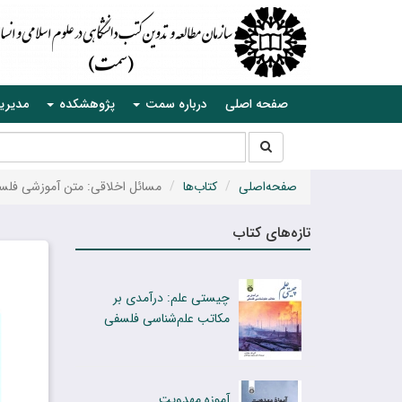
صفحه اصلی
درباره سمت
پژوهشکده
مدیری
جستجو
جستجو
در
سایت
صفحه‌اصلی
کتاب‌ها
مسائل اخلاقی: متن آموزشی فلسف
تازه‌های کتاب
چیستی علم: درآمدی بر
مکاتب علم‌شناسی فلسفی
آموزه مهدویت