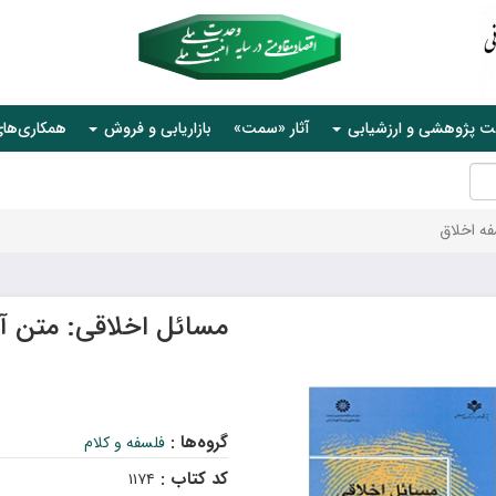
ت پژوهشی و ارزشیابی
آثار «سمت»
بازاریابی و فروش
همکاری‌ها
ه اخلاق
مسائل اخلاقی: متن آ
s
گروه‌ها :
فلسفه و کلام
کد کتاب :
۱۱۷۴