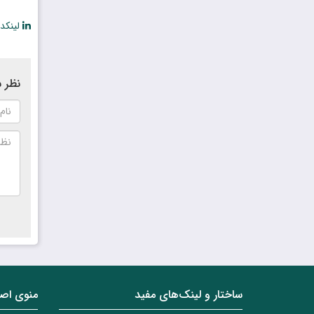
لینکد
نظر ش
ساختار‌‌ و‌‌ لینک‌های مفید
منوی اص