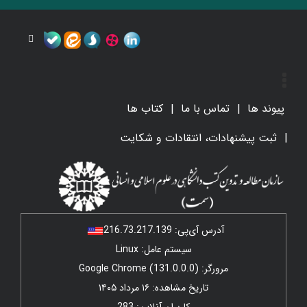
پیوند ها
تماس با ما
کتاب ها
ثبت پیشنهادات، انتقادات و شکایت
آدرس آی‌پی:
216.73.217.139
سیستم عامل: Linux
مرورگر: Google Chrome (131.0.0.0)
تاریخ مشاهده: ۱۶ مرداد ۱۴۰۵
کاربران آنلاین: 283