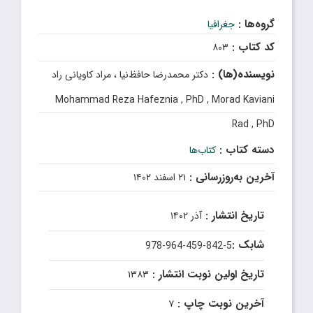
گروه‌ها :
جغرافیا
کد کتاب :
۸۰۳
نویسنده(ها) :
دکتر محمدرضا حافظ‌نیا ، مراد کاویانی راد
Mohammad Reza Hafeznia , PhD , Morad Kaviani
Rad , PhD
دسته کتاب :
کتاب‌ها
آخرین به‌روزرسانی :
۲۱ اسفند ۱۴۰۲
تاریخ انتشار :
آذر ۱۴۰۲
شابک :
978-964-459-842-5
تاریخ اولین نوبت انتشار :
۱۳۸۳
آخرین نوبت چاپ :
۷