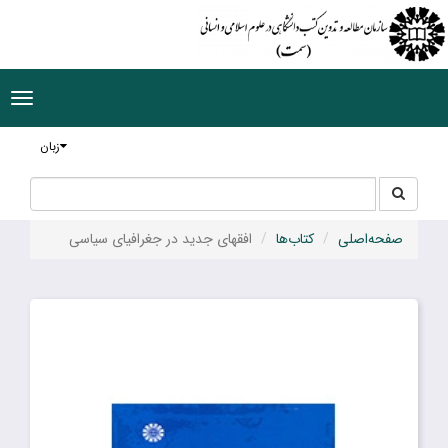
ggle
tion
زبان
جستجو
جستجو
در
سایت
صفحه‌اصلی
کتاب‌ها
افقهای جدید در جغرافیای سیاسی