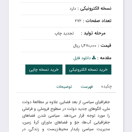
نسخه الکترونیکی :
دارد
تعداد صفحات :
۲۷۲
مرحله تولید :
تجدید چاپ
قیمت :
۱٬۴۷۰٬۰۰۰ ریال
مقدمه :
دانلود فایل
خرید نسخه الکترونیکی
خرید نسخه چاپی
چکیده
فهرست
توضیحات
جغرافیای سیاسی از بعد فضایی علاوه بر مطالعۀ دولت
ملی، الگوهای جدید دولت در سطوح فروملی و فراملی
را مورد توجه قرار می‌دهد. سیاسی شدن فضاهای
جغرافیایی آب‌ها، جوّ و فضاهای ماورای کرۀ زمین،
مدیریت سیاسی پایدار محیط‌زیست و زندگی در