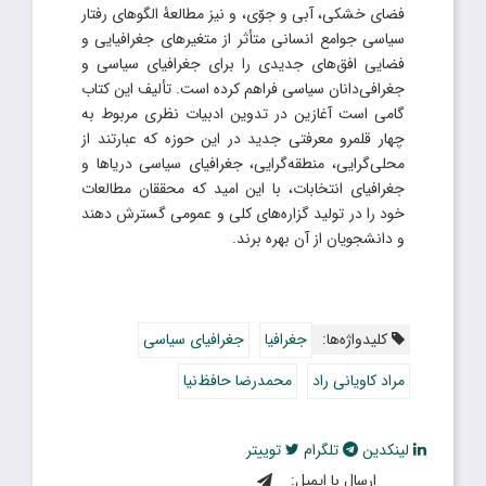
فضای خشکی، آبی و جوّی، و نیز مطالعۀ الگوهای رفتار
سیاسی جوامع انسانی متأثر از متغیرهای جغرافیایی و
فضایی افق‌های جدیدی را برای جغرافیای سیاسی و
جغرافی‌دانان سیاسی فراهم کرده است. تألیف این کتاب
گامی است آغازین در تدوین ادبیات نظری مربوط به
چهار قلمرو معرفتی جدید در این حوزه که عبارتند از
محلی‌گرایی، منطقه‌گرایی، جغرافیای سیاسی دریاها و
جغرافیای انتخابات، با این امید که محققان مطالعات
خود را در تولید گزاره‌های کلی و عمومی گسترش دهند
و دانشجویان از آن بهره برند.
کلیدواژه‌ها:
جغرافیا
جغرافیای سیاسی
مراد کاویانی راد
محمدرضا حافظ‌نیا
لینکدین
تلگرام
توییتر
ارسال با ایمیل: