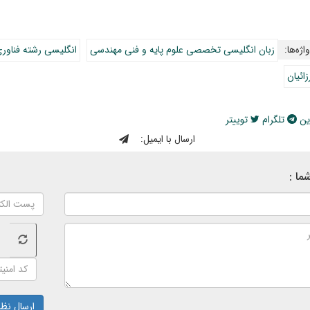
اژه‌ها:
زبان انگلیسی تخصصی علوم پایه و فنی مهندسی
انگلیسی رشته فناور
زائیان
ین
تلگرام
توییتر
ارسال با ایمیل:
ما :
ارسال نظر