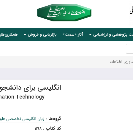
ت پژوهشی و ارزشیابی
آثار «سمت»
بازاریابی و فروش
همکاری‌ها
اوری اطلاعات
انگلیسی برای دانشجوی
rmation Technology
گروه‌ها :
زبان انگلیسی تخصصی علوم
کد کتاب :
۱۱۹۸