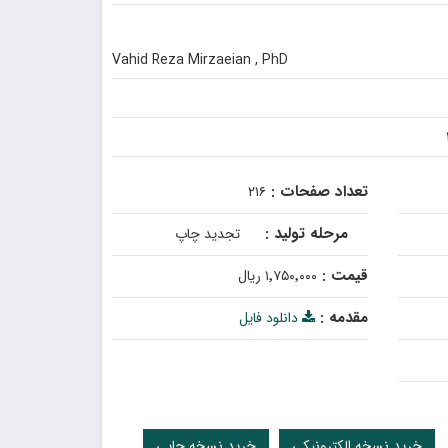
Vahid Reza Mirzaeian , PhD
تعداد صفحات :
۲۱۶
مرحله تولید :
تجدید چاپ
قیمت :
۱٬۷۵۰٬۰۰۰ ریال
مقدمه :
دانلود فایل
خرید نسخه الکترونیکی
خرید نسخه چاپی