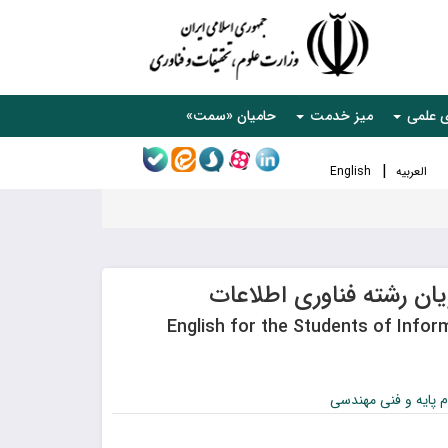
ی علمی
میز خدمت
حامیان «سمت»
العربیه
English
ان رشته فناوری اطلاعات
English for the Students of Info
 پایه و فنی مهندسی