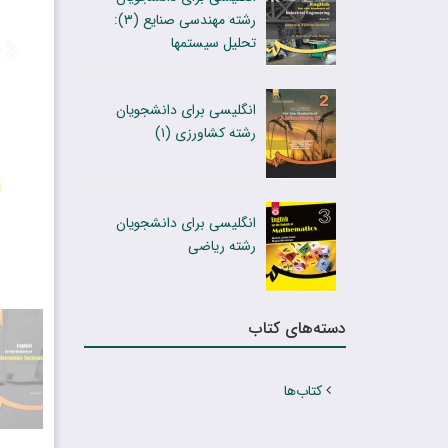
رشته مهندسی صنایع (۳):
تحلیل سیستمها
انگلیسى براى دانشجویان
رشته کشاورزى (۱)
انگلیسی برای دانشجویان
رشته ریاضی
دسته‌های کتاب
کتاب‌ها