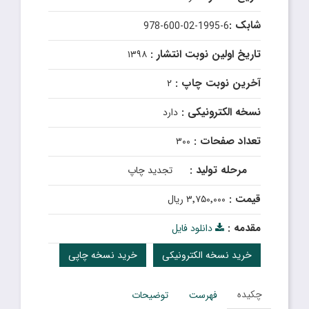
شابک :
978-600-02-1995-6
تاریخ اولین نوبت انتشار :
۱۳۹۸
آخرین نوبت چاپ :
۲
نسخه الکترونیکی :
دارد
تعداد صفحات :
۳۰۰
مرحله تولید :
تجدید چاپ
قیمت :
۳٬۷۵۰٬۰۰۰ ریال
مقدمه :
دانلود فایل
خرید نسخه الکترونیکی
خرید نسخه چاپی
چکیده
فهرست
توضیحات