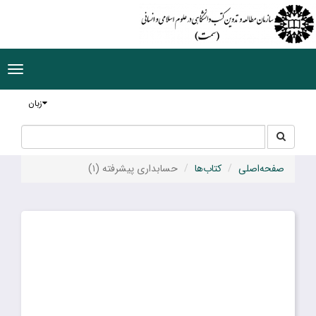
ggle
tion
زبان
جستجو
جستجو
در
سایت
صفحه‌اصلی
کتاب‌ها
حسابداری پیشرفته (۱)