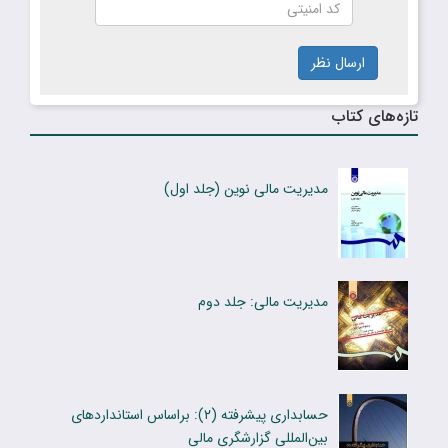
ارسال نظر
تازه‌های کتاب
مدیریت مالی نوین (جلد اول)
مدیریت مالی: جلد دوم
حسابداری پیشرفته (۲): براساس استانداردهای
بین‌المللی گزارشگری مالی