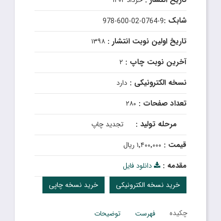
تاریخ انتشار :
خرداد ۱۴۰۲
شابک :
978-600-02-0764-9
تاریخ اولین نوبت انتشار :
۱۳۹۸
آخرین نوبت چاپ :
۲
نسخه الکترونیکی :
دارد
تعداد صفحات :
۲۸۰
مرحله تولید :
تجدید چاپ
قیمت :
۱٬۴۰۰٬۰۰۰ ریال
مقدمه :
دانلود فایل
خرید نسخه الکترونیکی
خرید نسخه چاپی
چکیده
فهرست
توضیحات