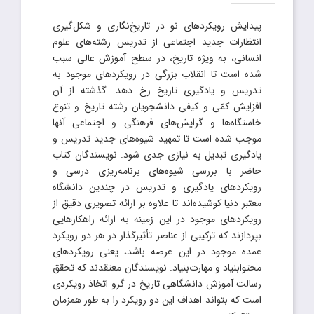
پیدایش رویکردهای نو در تاریخ‌نگاری و شکل‌گیری
انتظارات جدید اجتماعی از تدریس رشته‌های علوم
انسانی، به ‎ویژه تاریخ، در سطح آموزش عالی سبب
شده است تا انقلاب بزرگی در رویکردهای موجود به
تدریس و یادگیری تاریخ رخ دهد. گذشته از آن
افزایش کمّی و کیفی دانشجویان رشته تاریخ و تنوع
خاستگاه‌ها و گرایش‌های فرهنگی و اجتماعی آنها
موجب شده است تا تمهید شیوه‌های جدید تدریس و
یادگیری تبدیل به نیازی جدی شود. نویسندگان کتاب
حاضر با بررسی شیو‌ه‌های برنامه‌‎ریزی درسی و
رویکردهای یادگیری و تدریس در چندین دانشگاه
معتبر دنیا کوشیده‌اند تا علاوه بر ارائه تصویری دقیق از
رویکردهای موجود در این زمینه به ارائه راهکارهایی
بپردازند که ترکیبی از عناصر تأثیرگذار در هر دو رویکرد
عمده موجود در این عرصه باشد، یعنی رویکردهای
محتوابنیاد و مهارت‌بنیاد. نویسندگان معتقدند که تحقق
رسالت آموزش دانشگاهی تاریخ در گرو اتخاذ رویکردی
است که بتواند اهداف این دو رویکرد را به طور هم‎زمان