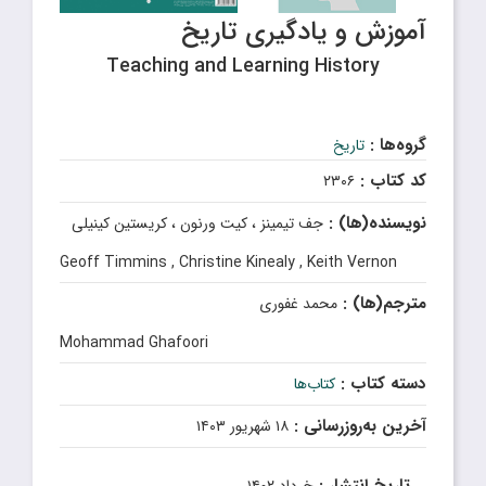
آموزش و یادگیری تاریخ
Teaching and Learning History
گروه‌ها :
تاریخ
کد کتاب :
۲۳۰۶
نویسنده(ها) :
جف تیمینز ، کیت ورنون ، کریستین کینیلی
Geoff Timmins , Christine Kinealy , Keith Vernon
مترجم(ها) :
محمد غفوری
Mohammad Ghafoori
دسته کتاب :
کتاب‌ها
آخرین به‌روزرسانی :
۱۸ شهریور ۱۴۰۳