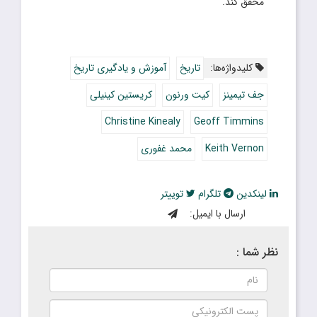
محقق کند.
کلیدواژه‌ها:
تاریخ
آموزش و یادگیری تاریخ
جف تیمینز
کیت ورنون
کریستین کینیلی
Christine Kinealy
Geoff Timmins
Keith Vernon
محمد غفوری
لینکدین
تلگرام
توییتر
ارسال با ایمیل:
نظر شما :