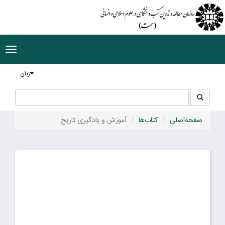
ggle
tion
زبان
جستجو
جستجو
در
سایت
صفحه‌اصلی
کتاب‌ها
آموزش و یادگیری تاریخ