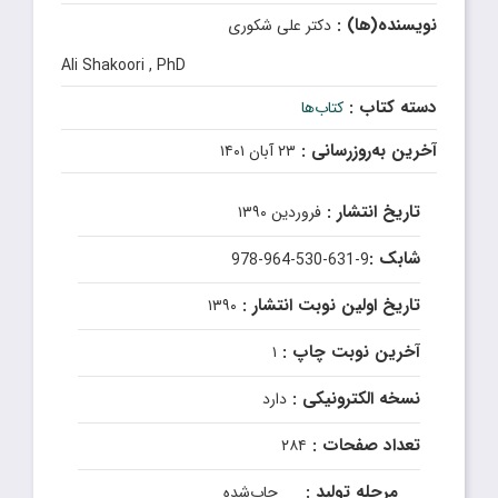
نویسنده(ها) :
دکتر علی شکوری
Ali Shakoori , PhD
دسته کتاب :
کتاب‌ها
آخرین به‌روزرسانی :
۲۳ آبان ۱۴۰۱
تاریخ انتشار :
فروردین ۱۳۹۰
شابک :
978-964-530-631-9
تاریخ اولین نوبت انتشار :
۱۳۹۰
آخرین نوبت چاپ :
۱
نسخه الکترونیکی :
دارد
تعداد صفحات :
۲۸۴
مرحله تولید :
چاپ‌شده