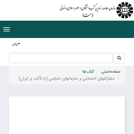
ggle
tion
زبان
جستجو
جستجو
در
سایت
صفحه‌اصلی
کتاب‌ها
مشارکتهای اجتماعی و سازمانهای حمایتی (با تأکید بر ایران)