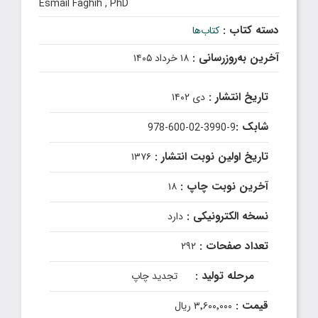
Esmail Faghih , PhD
دسته کتاب :
کتاب‌ها
آخرین به‌روزرسانی :
۱۸ خرداد ۱۴۰۵
تاریخ انتشار :
دی ۱۴۰۲
شابک :
978-600-02-3990-9
تاریخ اولین نوبت انتشار :
۱۳۷۶
آخرین نوبت چاپ :
۱۸
نسخه الکترونیکی :
دارد
تعداد صفحات :
۲۹۲
مرحله تولید :
تجدید چاپ
قیمت :
۳٬۶۰۰٬۰۰۰ ریال