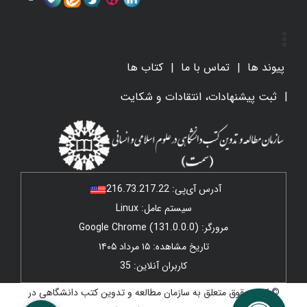
پیوند ها
تماس با ما
کتاب ها
ثبت پیشنهادات، انتقادات و شکایت
آدرس آی‌پی:
216.73.217.22
سیستم عامل: Linux
مرورگر: Google Chrome (131.0.0.0)
تاریخ مشاهده: ۱۵ مرداد ۱۴۰۵
کاربران آنلاین: 35
© کلیه حقوق متعلق به سازمان مطالعه و تدوین کتب دانشگاهی در