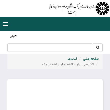
ggle
tion
زبان
جستجو
جستجو
در
سایت
صفحه‌اصلی
کتاب‌ها
انگلیسی برای دانشجویان رشته فیزیک