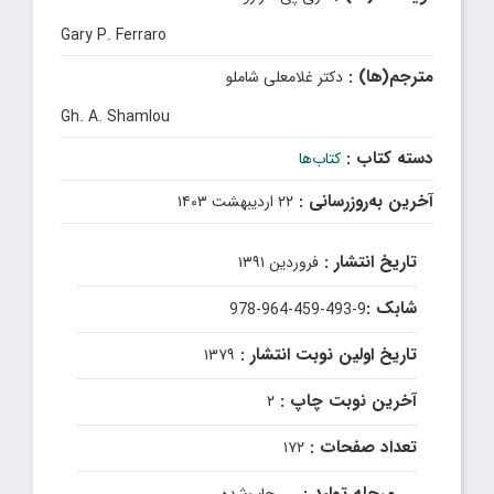
Gary P. Ferraro
مترجم(ها) :
دکتر غلامعلی شاملو
Gh. A. Shamlou
دسته کتاب :
کتاب‌ها
آخرین به‌روزرسانی :
۲۲ اردیبهشت ۱۴۰۳
تاریخ انتشار :
فروردین ۱۳۹۱
شابک :
978-964-459-493-9
تاریخ اولین نوبت انتشار :
۱۳۷۹
آخرین نوبت چاپ :
۲
تعداد صفحات :
۱۷۲