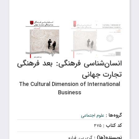
انسان‌شناسی فرهنگی: بعد فرهنگی
تجارت جهانی
The Cultural Dimension of International
Business
گروه‌ها :
علوم اجتماعی
کد کتاب :
۴۷۵
نویسنده(ها) :
گری پی. فرارو