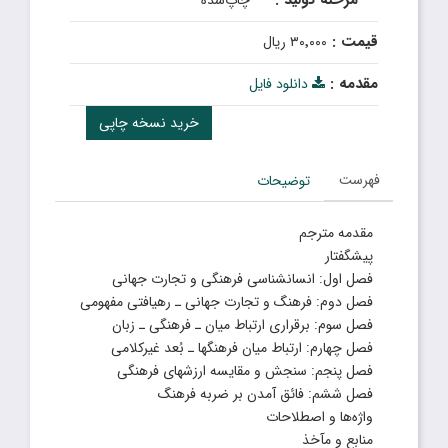
مرحله تولید :
چاپ‌شده
قیمت :
۳۰٬۰۰۰ ریال
مقدمه :
دانلود فایل
خرید نسخه چاپی
فهرست
توضیحات
مقدمه مترجم
پیشگفتار
فصل اول: انسانشناسی فرهنگی و تجارت جهانی
فصل دوم: فرهنگ و تجارت جهانی ـ رهیافتی مفهومی
فصل سوم: برقراری ارتباط میان ـ فرهنگی ـ زبان
فصل چهارم: ارتباط میان فرهنگها ـ بُعد غیرکلامی
فصل پنجم: سنجش و مقایسه ارزشهای فرهنگی
فصل ششم: فائق آمدن بر ضربه فرهنگ
واژه‌ها و اصطلاحات
منابع و مآخذ