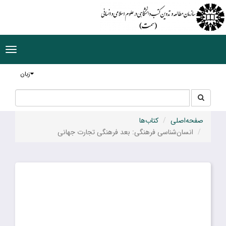
ggle
tion
زبان
جستجو
جستجو
در
سایت
صفحه‌اصلی
کتاب‌ها
انسان‌شناسی فرهنگی: بعد فرهنگی تجارت جهانی