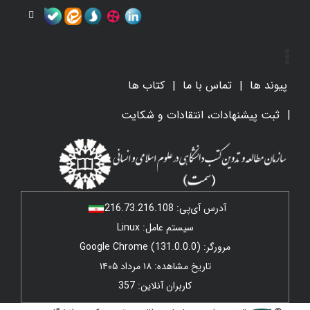
پیوند ها
تماس با ما
کتاب ها
ثبت پیشنهادات، انتقادات و شکایت
آدرس آی‌پی:
216.73.216.108
سیستم عامل: Linux
مرورگر: Google Chrome (131.0.0.0)
تاریخ مشاهده: ۱۸ مرداد ۱۴۰۵
کاربران آنلاین: 357