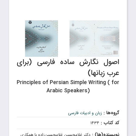
اصول نگارش ساده فارسی (برای
عرب زبانها)
Principles of Persian Simple Writing ( for
Arabic Speakers)
گروه‌ها :
زبان و ادبیات فارسی
کد کتاب :
۱۴۳۴
نویسنده(ها) :
دکتر غلامحسین غلامحسین‌زاده با همکاری