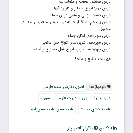
درس هشتم: صفت و مضاف‌الیه
درس نهم: انواع ضمایر و کاربرد آنها
درس دهم: سؤالی و منفی کردن جمله
درس یازدهم: ساختار جمله‌های لازم و متعدی و معلوم
مجهول
درس دوازدهم: ارکان جمله‌
درس سیزدهم: کاربردهای انواع فعل ماضی
درس چهاردهم: کاربرد انواع فعل مضارع و آینده
فهرست منابع و مآخذ
کلیدواژه‌ها:
اصول نگارش ساده فارسی
عرب زبانها
زبان و ادبیات فارسی
سوریه
فاطمه هادی بخیت
غلامحسین غلامحسین‌زاده
لینکدین
تلگرام
توییتر