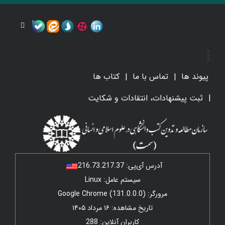
پیوند ها
تماس با ما
کتاب ها
ثبت پیشنهادات، انتقادات و شکایت
آدرس آی‌پی:
216.73.217.37
سیستم عامل: Linux
مرورگر: Google Chrome (131.0.0.0)
تاریخ مشاهده: ۱۶ مرداد ۱۴۰۵
کاربران آنلاین: 288