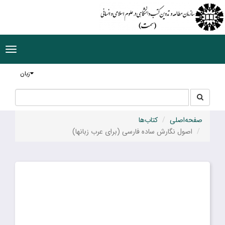
ggle
tion
زبان
جستجو
جستجو
در
سایت
صفحه‌اصلی
کتاب‌ها
اصول نگارش ساده فارسی (برای عرب زبانها)