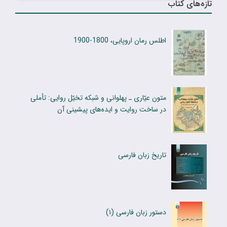
تازه‌های کتاب
اطلس رمان اروپایی، 1800-1900
متون عیّاری ـ پهلوانی و شبکه تخیّل روایی: تأملی
در ساخت روایت و ایده‌های پیشینی آن
تاریخ زبان فارسى
دستور زبان فارسى (۱)