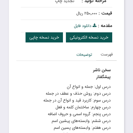
مرحله تولید :
تجدید چاپ
قیمت :
۲۵۰٬۰۰۰ ریال
مقدمه :
دانلود فایل
خرید نسخه الکترونیکی
خرید نسخه چاپی
فهرست
توضیحات
سخن ناشر
پیشگفتار
درس اول: جمله و انواع آن
درس دوم: روش حذف و عطف در جمله
درس سوم: کاربرد قید و انواع آن در جمله
درس چهارم: ساختمان کلمه و فعل
درس پنجم: گروه اسمی و حروف اضافه
درس ششم: وابسته‌های پیشین اسم
درس هفتم: وابسته‌های پسین اسم