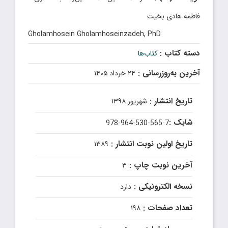
فاطمه هادی بخیت
Gholamhosein Gholamhoseinzadeh, PhD
دسته کتاب :
کتاب‌ها
آخرین به‌روزرسانی :
۲۴ خرداد ۱۴۰۵
تاریخ انتشار :
شهریور ۱۳۹۸
شابک :
978-964-530-565-7
تاریخ اولین نوبت انتشار :
۱۳۸۹
آخرین نوبت چاپ :
۳
نسخه الکترونیکی :
دارد
تعداد صفحات :
۱۹۸