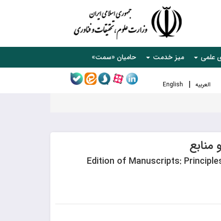
ی علمی
میز خدمت
حامیان «سمت»
العربیه
English
منابع
Edition of Manuscripts: Principl