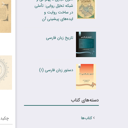
شبکه تخیّل روایی: تأملی
در ساخت روایت و
ایده‌های پیشینی آن
تاریخ زبان فارسى
دستور زبان فارسى (۱)
دسته‌های کتاب
کتاب‌ها
چکیده