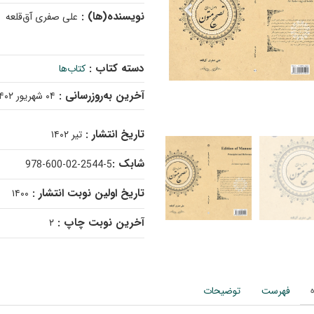
نویسنده(ها) :
علی صفری آق‌قلعه
دسته کتاب :
کتاب‌ها
آخرین به‌روزرسانی :
۰۴ شهریور ۱۴۰۲
تاریخ انتشار :
تیر ۱۴۰۲
شابک :
978-600-02-2544-5
تاریخ اولین نوبت انتشار :
۱۴۰۰
آخرین نوبت چاپ :
۲
فهرست
توضیحات