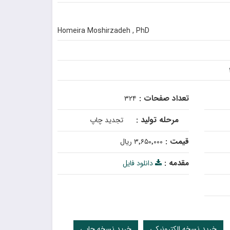
Homeira Moshirzadeh , PhD
تعداد صفحات :
۳۲۴
مرحله تولید :
تجدید چاپ
قیمت :
۳٬۶۵۰٬۰۰۰ ریال
مقدمه :
دانلود فایل
خرید نسخه الکترونیکی
خرید نسخه چاپی