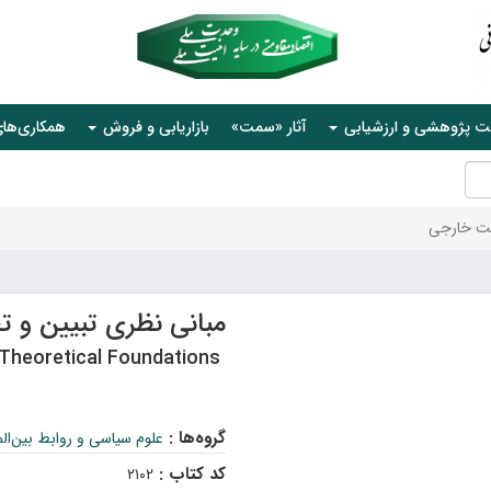
ت پژوهشی و ارزشیابی
آثار «سمت»
بازاریابی و فروش
همکاری‌ها
ست خارجی
مبانی نظری تبیین و 
: Theoretical Foundations
گروه‌ها :
علوم سیاسی و روابط بین‌الم
کد کتاب :
۲۱۰۲