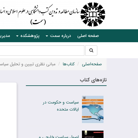
صفحه اصلی
درباره سمت
پژوهشکده
مدیری
جستجو
جستجو
در
سایت
صفحه‌اصلی
کتاب‌ها
مبانی نظری تبیین و تحلیل سیا
تازه‌های کتاب
سیاست و حکومت در
ایالات متحده
اصول سیاست خارجى و