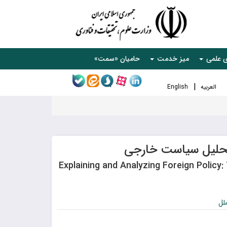
ی علمی
میز خدمت
حامیان «سمت»
العربیه
English
تحلیل سیاست خارجی
Explaining and Analyzing Foreign Policy
لل