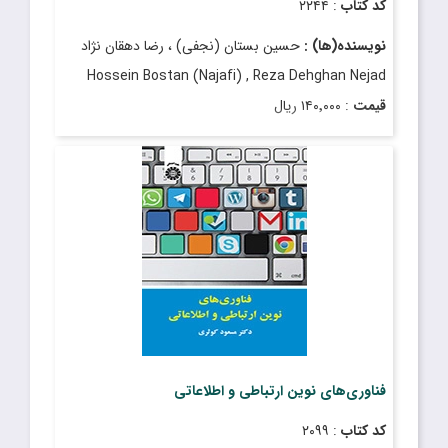
کد کتاب
: ۲۲۴۴
نویسنده(ها) :
حسین بستان (نجفی) ، رضا دهقان‌ نژاد
Hossein Bostan (Najafi) , Reza Dehghan Nejad
قیمت
: ۱۴۰٬۰۰۰ ریال
تاریخ انتشار
: دی ۱۳۹۷
فناوری‌های نوین ارتباطی و اطلاعاتی
کد کتاب
: ۲۰۹۹