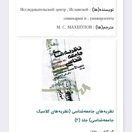
نویسنده(ها) :
Исследовательский центр , Исламской
семинарии и , университета
مترجم(ها) :
М. С. МАХШУЛОВ
تاریخ انتشار
: فروردین ۱۳۹۱
نظریه‌های جامعه‌شناسی (نظریه‌های کلاسیک
جامعه‌شناسی) جلد (۲)
کد کتاب
: ۱۷۲۱