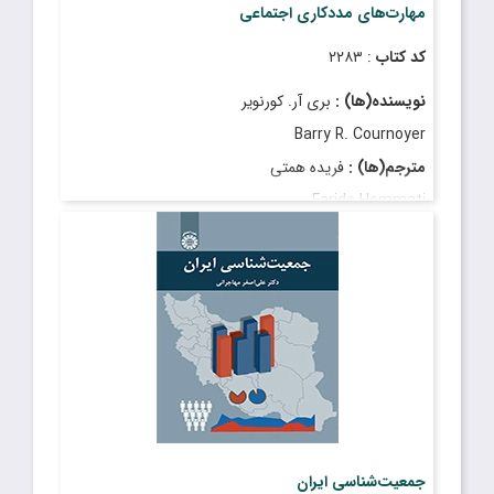
مهارت‌های مددکاری اجتماعی
کد کتاب
: ۲۲۸۳
نویسنده(ها) :
بری آر. کورنویر
Barry R. Cournoyer
مترجم(ها) :
فریده همتی
Faride Hemmati
قیمت
: ۷٬۲۵۰٬۰۰۰ ریال
تاریخ انتشار
: دی ۱۴۰۳
جمعیت‌‌شناسی ایران