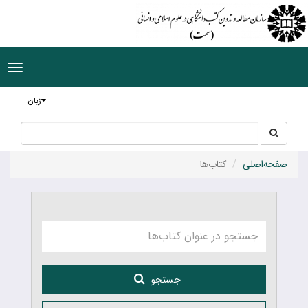
ggle
tion
زبان
جستجو
جستجو
در
سایت
صفحه‌اصلی
کتاب‌ها
جستجو