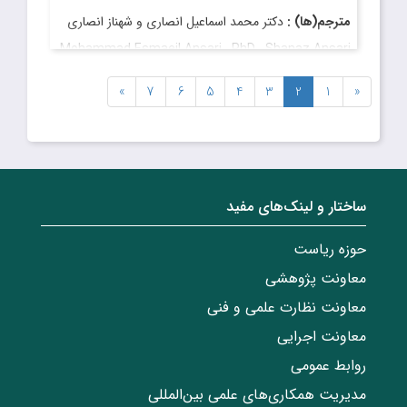
مترجم(ها) :
دکتر محمد اسماعیل انصاری و شهناز انصاری
Mohammad Esmaeil Ansari , PhD , Shanaz Ansari
قیمت
: ۱۰۵٬۰۰۰ ریال
»
7
6
5
4
3
2
1
«
تاریخ انتشار
: فروردین ۱۳۹۲
ساختار‌‌ و‌‌ لینک‌های مفید
حوزه ریاست
معاونت پژوهشی
معاونت نظارت علمی و فنی
معاونت اجرایی
روابط عمومی
مدیریت همکاری‌های علمی بین‌المللی