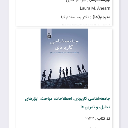
Laura M. Ahearn
مترجم(ها) :
دکتر رضا مقدم کیا
Reza Moghadam Kia , PhD
قیمت
: ۱۹۰٬۰۰۰ ریال
تاریخ انتشار
: فروردین ۱۳۹۶
جامعه‌شناسی کاربردی: اصطلاحات، مباحث، ابزارهای
تحلیل، و تمرین‌ها
کد کتاب
: ۲۰۴۳