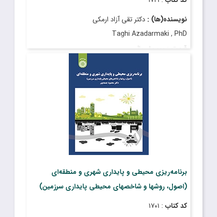
نویسنده(ها) :
دکتر تقی آزاد ارمکی
Taghi Azadarmaki , PhD
قیمت
: ۸۰٬۰۰۰ ریال
تاریخ انتشار
: فروردین ۱۳۹۲
برنامه‌ریزی محیطی و پایداری شهری و منطقه‌ای
(اصول، روشها و شاخصهای محیطی پایداری سرزمین)
کد کتاب
: ۱۷۰۱