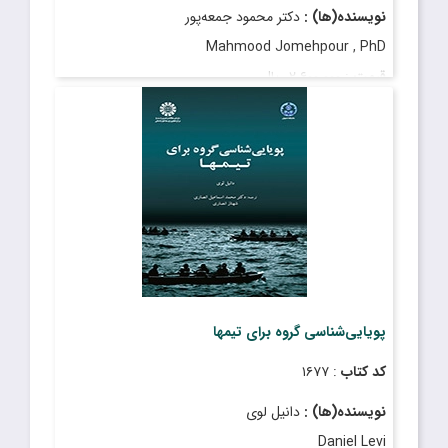
نویسنده(ها) :
دکتر محمود جمعه‌پور
Mahmood Jomehpour , PhD
قیمت
: ۲٬۶۰۰٬۰۰۰ ریال
تاریخ انتشار
: دی ۱۴۰۱
پویایی‌شناسی گروه برای تیمها
کد کتاب
: ۱۶۷۷
نویسنده(ها) :
دانیل لوی
Daniel Levi