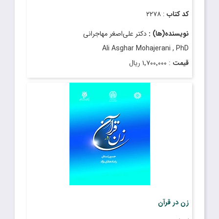
کد کتاب
: ۲۲۷۸
نویسنده(ها) :
دکتر علی‌اصغر مهاجرانی
Ali Asghar Mohajerani , PhD
قیمت
: ۱٬۷۰۰٬۰۰۰ ریال
تاریخ انتشار
: آذر ۱۴۰۳
زن در قرآن