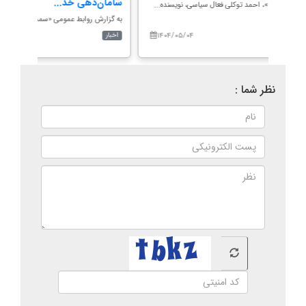
سامان
به گزارش روابط عمومی «سمت»، احمد توکلی فعال سیاسی، نویسنده...
به گزا
۱۴۰۴/۰۵/۰۴
۱۴۰
اخبار
اخبار
نظر شما :