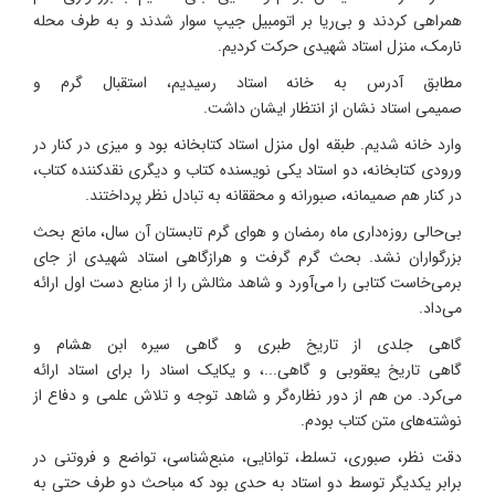
همراهی کردند و بی‌ریا بر اتومبیل جیپ‌ سوار شدند و به طرف محله
نارمک، منزل استاد شهیدی حرکت کردیم.
مطابق آدرس به خانه استاد رسیدیم، استقبال گرم و
صمیمی استاد نشان از انتظار ایشان داشت.
وارد خانه شدیم. طبقه اول منزل استاد کتابخانه بود و میزی در کنار در
ورودی کتابخانه، دو استاد یکی نویسنده کتاب و دیگری نقدکننده کتاب،
در کنار هم صمیمانه، صبورانه و محققانه به تبادل نظر پرداختند.
بی‌حالی روزه‌داری ماه رمضان و هوای گرم تابستان آن سال‌، مانع بحث
بزرگواران نشد. بحث گرم گرفت و هرازگاهی استاد شهیدی از جای
برمی‌خاست کتابی را می‌آورد و شاهد مثالش را از منابع دست اول ارائه
می‌داد.
گاهی جلدی از تاریخ طبری و گاهی سیره ابن هشام و
گاهی تاریخ یعقوبی و گاهی...، و یکایک اسناد را برای استاد ارائه
می‌کرد. من هم از دور نظاره‌گر و شاهد توجه و تلاش علمی و دفاع از
نوشته‌های متن کتاب بودم.
دقت نظر، صبوری، تسلط، توانایی، منبع‌شناسی، تواضع و فروتنی در
برابر یکدیگر توسط دو استاد به حدی بود که مباحث دو طرف حتی به