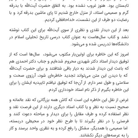
تابستان بود. هنوز غروب نشده بود. به اتفاق حضرت آیت‌الله با بدرقه
گرم و صمیمی استاد، از منزل خارج شدیم تا پای ماشین بدرقه کرد و با
رضایت دو طرف از این نشست، خداحافظی کردیم.
بعد از این دیدار نقدی و نظری از سوی آیت‌الله برای این کتاب نوشته
نشد و کتاب سال‌هاست به عنوان کتاب درسی تاریخ تحلیلی اسلام در
دانشگاه‌ها تدریس شده و می‌شود.
امروز که این خاطره برای اولین‌بار مکتوب می‌شود، سال‌ها است که از
توفیق دیدار استاد دکتر شهیدی محروم شده‌ایم و جناب دکتر احمدی هم
که باعث این دیدار شدند به دیار باقی شتافتند و برای حضرت آیت‌الله
که با دیدن این متن می‌تواند تجدید خاطره‌ای شود، آرزوی صحت و
سلامتی و طول عمر دارم. از آن‌جا که توفیق نیافتم تاییدیه ایشان را برای
این خاطره بگیرم از ذکر نام استاد خودداری کردم.
غرض از نقل این خاطره این است که کاش همه بزرگانی که نقد عالمانه و
صحیح نسبت به نظر و یا کتاب استاد دیگری دارند از این فرصت نقد و
نظر استفاده کرده و طرف مقابل را برای دیدار و مباحثه دعوت کنند و
فرصتی را در نظر بگیرند تا با طرح نظر خود در محیطی دربسته،
اما صمیمی با همدیگر، مشکل را رفع کرده و به نظری واحد برسند و کار
را به عرصه‌های دیگر نکشانند.