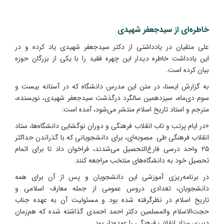
خاطره‌ای از سیدجعفر شهیدی
علی‌ متقیان در یادداشتی از دکتر سیدجعفر شهیدی یاد کرده و در
این یادداشت خاطره دیدار این چهره فقید را با یکی از بزرگان حوزه
بیان کرده است.
به گزارش ایسنا، در متن این مدرس دانشگاه که در آستانه بیست و
سوم دی‌ماه، سیزدهمین سالگرد درگذشت سیدجعفر شهیدی، نویسنده،
مترجم و استاد تاریخ اسلام منتشر می‌شود، آمده است:
«در ایام پرتب و تاب انقلاب فرهنگی و دوران نوگشایی دانشگاه‌ها، ستاد
انقلاب فرهنگی طی مصوبه‌ای، برای دانشجویانی که با گذراندن حداکثر
۲۵ واحد درسی فارغ‌التحصیل می‌شدند، فراخوان داد تا برای اتمام
تحصیل خود به دانشگاه‌های منتخب مراجعه کنند.
در برنامه‌ریزی آموزشی این دانشجویان و پس از آن برای همه
دانشجویان، تعدادی دروس عمومی از جمله معارف اسلامی و
تاریخ اسلام در نظرگرفته شده بود و مسئولیت آن به عهده جناب
حجت‌الاسلام والمسلمین دکتر احمد احمدی گذاشته شده که هم‌زمان
دبیری ستاد انقلاب فرهنگی را عهده‌دار بود.