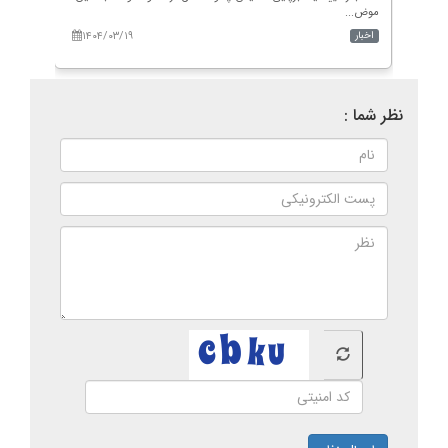
موض...
۱۴۰۴/۰۳/۱۹
۱۴۰
اخبار
اخبار
نظر شما :