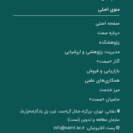
منوی اصلی
صفحه اصلی
درباره سمت
پژوهشکده
مدیریت پژوهشی و ارزشیابی
آثار «سمت»
بازاریابی و فروش
همکاری‌های علمی
میز خدمت
حامیان «سمت»
نشانی:
تهران، ‌بزرگراه ‌جلال آل‌احمد، غرب پل يادگار‌امام(ره)‌،
سازمان مطالعه و تدوین‌ (سمت)
پست الکترونیکی:
info@samt.ac.ir