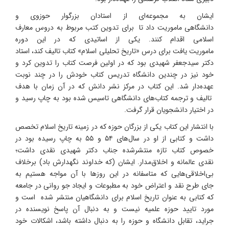
ایشان به مجموعه‌ای از استادان بزرگوار حوزوی و
دانشگاهی ماموریت داد تا برای تدوین کتب مربوط به دروس معارف
اسلامی اقدام کنند. یکی از اساتیدی که در این دوره
ماموریت یافت برای درس «تاریخ تحلیلی اسلام» کتاب تالیف کند، استاد
دکتر سیدجعفر شهیدی بود که در اولین فرصت کتاب را تدوین کرد و
خود نیز در چندین دانشگاه تدریس کتاب خودش را در چند نوبت
عهده‌دار شد. این کتاب در مرکز نشر دانش که در آن زمان با هدف
تالیف و ترجمه کتاب‌های دانشگاهی تاسیس شده بود به چاپ رسید و
در اختیار دانشجویان قرار گرفت.
با انتشار این کتاب یکی از بزرگان حوزه که در زمینه تاریخ اسلام تخصص
داشت و کتابی از او در سال‌های ۵۴ و ۵۵ به چاپ رسیده بود در
خصوص کتاب تازه منتشرشده جناب دکتر شهیدی نقدی داشت؛
نقدی عالمانه و اخلاق‌مدار. ایشان (که خداوند نگهدارش باد) برخلاف
بی‌اخلاقی‌هایی که متاسفانه در این روزها با آن مواجه هستیم به
جای طرح نقد و اعتراض خود به مطبوعات و ایجاد جو روانی در جامعه
که کتابی به عنوان تاریخ اسلام برای دانشگاهیان منتشر شده است و
مورد تایید حوزه علمیه نیست و به دنبال آن پاسخ نویسنده در
جراید، تقابل دانشگاه و حوزه را به دنبال داشته باشد، اشکالات خود