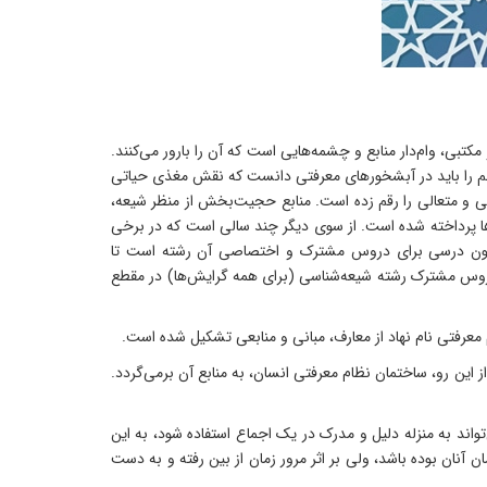
بی، وام‌دار منابع و چشمه‌هایی است که آن را بارور می‌کنند.
ن مهم را باید در آبشخورهای معرفتی دانست که نقش مغذی حیاتی
طقی و متعالی را رقم زده است. منابع حجیت‌بخش از منظر شیعه،
ن‌ها پرداخته شده است. از سوی دیگر چند سالی است که در برخی
یه متون درسی برای دروس مشترک و اختصاصی آن رشته است تا
ی با خلأ و ضعف کمتری مواجه باشند. در همین راستا، درس «منابع تفکر شیعی» در 2 واحد، یکی از دروس مشترک رشته شیعه‌شناسی (برای همه گرایش‌ها) در مقطع
معرفتی نام نهاد از معارف، مبانی و منابعی تشکیل شده است.
 این رو، ساختمان نظام معرفتی انسان، به منابع آن برمی‌گردد.
واند به منزله دلیل و مدرک در یک اجماع استفاده شود، به این
 آنان بوده باشد، ولی بر اثر مرور زمان از بین رفته و به دست