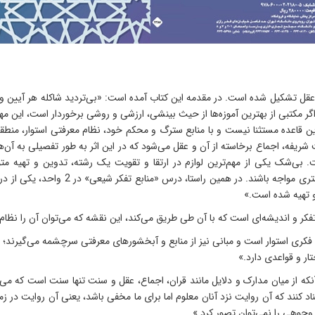
عقل تشکیل شده است. در مقدمه این کتاب آمده است: «بی‌تردید شاکله هر آیین و مکت
. اگر مکتبی از بهترین آموزه‌ها از حیث بینشی، ارزشی و روشی برخوردار است، ای
از این قاعده مستثنا نیست و با منابع سترگ و محکم خود، نظام معرفتی استوار، من
شریفه، اجماع برخاسته از آن و عقل می‌شود که در این اثر به‌ طور تفصیلی به آ
ست. بی‌شک یکی از مهم‌ترین لوازم در ارتقا و تقویت یک رشته، تدوین و ته
دانشجویان در عرصه منابع درسی و مطالعات
و تهیه شده است.»
کر و اندیشه‌ای است که با آن طی طریق می‌کند، این نقشه که می‌توان آن را نظام 
فکری استوار است و مبانی نیز از منابع و آبخشورهای معرفتی سرچشمه می‌گیرند؛ از
ار و قواعدی دارد.»
آنکه از میان مدارک و دلایل مانند قران، اجماع، عقل و سنت تنها سنت است که می‌ت
 کنند که آن روایت نزد آنان معلوم اما برای ما مخفی باشد، یعنی آن روایت در زمان
 وجوهی را نمی‌توان تصور کرد.»