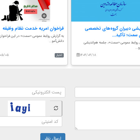
یشی دبیران گروه‌های تخصصی
فراخوان امریه خدمت نظام وظیفه
سمت؛ تأکید...
به گزارش روابط عمومی «سمت» در این فراخوان 
دانش‌آمو...
 روابط عمومی «سمت»، جلسه هم‌اندیشی
...
/۰۵/۰۵
۱۴۰۴/۰۴/۱۸
اخبار
ارسال نظر