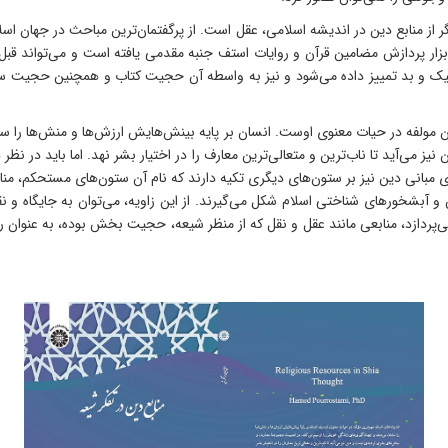
گر از منابع دین در اندیشه اسلامی، عقل است. از پرگفتمان‌ترین مباحث در جهان
ار پردازش مضامین قرآن و روایات استف جنبه مقدمی یافته است و می‌تواند قبل از
ین نیک و بد تمییز داده می‌شود و نیز به واسطه آن حجیت کتاب و همچنین حجیت سن
ین مولفه در حیات معنوی اوست. انسان بر پایه بینش‌هایش ارزش‌ها و منش‌ها را 
ی‌آید تا ناب‌ترین و متعالی‌ترین معارف را در اختیار بشر نهد. اما باید در نظر 
مبانی دین نیز بر ستون‌های دیگری تکیه دارند که نام آن ستون‌های مستحکم، منا
ن و آبشخورهای شناختی اسلام شکل می‌گیرند. از این زاویه، می‌توان به جایگاه و
ی‌پردازد، منابعی مانند عقل و نقل که از منظر شیعه، حجیت بخش بوده، به عنوان 