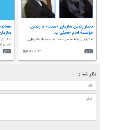
س
دیدار رئیس سازمان «سمت» با رئیس
هم‌اند
مؤسسۀ امام خمینی ب...
سازمان 
‌الدین...
به گزارش روابط عمومی «سمت»، حجت‌الاسلام‎‌وال...
به گزارش
دبیران گرو
۱۴۰۴/۰۴/۲۲
۱۴۰۴/۰۸/۱۰
اخبار
اخبار
نظر شما :