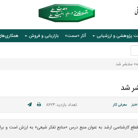
ت پژوهشی و ارزشیابی
آثار «سمت»
بازاریابی و فروش
همکاری‌ها
ه» منتشر شد
شر شد
تعداد بازدید:۸۶۲۴
اخبار
معرفی آثار
ع کارشناسی ارشد به عنوان منبع درس «منابع تفکر شیعی» به ارزش است و برای ر