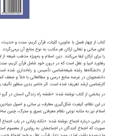
کتاب از چهار فصل با عناوین؛ کلیات، قرآن کریم، سنت و حدیث، 
غنای مبانی و تعالی ارکان هر مکتب به نوع منابع آن برمی‌گردد
را برای ارکان ایفا می‌کنند. دین اسلام و به‌ویژه مذهب شیعه 
رهاورد انبیا و عقل است که در درون خود شامل قرآن کریم، سنت 
از دانشگاه‌ها رشته شیعه‌شناسی تأسیس و راه‌اندازی شده ا
کارشناسی ارشد تعریف شده است. اثر حاضر بدین منظور تألیف 
در بخشی از کتاب نوشته شده: «نقشه راه زندگی انسان در گرو تف
در این نظام، کیفیت شکل‌گیری معارف، بر مبانی و اصول بنیادین 
اسلام نیز به مثابه نوعی نظام معرفتی عمیق و سترگ، چنین ساخت
در جایی درباره اجماع نوشته شده: «نکته پایانی در باب اجماع 
صورت که اجماع کنندگان در اجماعشان به رواینی از معصوم استناد
ما نرسیده باشد، اما در مورد دلیل قرآن، عقل و خود اجماع چنین