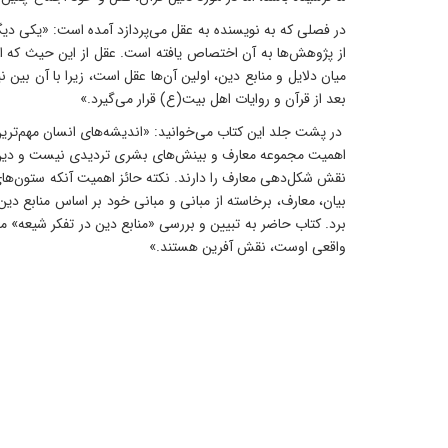
در فصلی که به نویسنده به عقل می‌پردازد آمده است: «یکی دی
از پژوهش‌ها به آن اختصاص یافته است. عقل از این حیث که ابز
میان دلایل و منابع دین، اولین آن‌ها عقل است، زیرا با آن ب
بعد از قرآن و روایات اهل بیت(ع) قرار می‌گیرد.»
در پشت جلد این کتاب می‌خوانید: «اندیشه‌‌های انسان مهم‌‌تر
اهمیت مجموعه معارف و بینش‌های بشری تردیدی نیست و دین نیز م
نقش شکل‌دهی معارف را دارند. نکته حائز اهمیت آنکه ستون‌های 
بیان، معارف، برخاسته از مبانی و مبانی خود بر اساس منابع دی
برد. کتاب حاضر به تبیین و بررسی «منابع دین در تفکر شیعه» م
واقعی اوست، نقش آفرین هستند.»