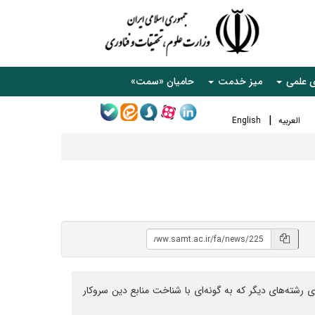
ی علمی
میز خدمت
حامیان «سمت»
العربیه
English
شته‌های دیگر که به گونه‌ای با شناخت منابع دین سروکار