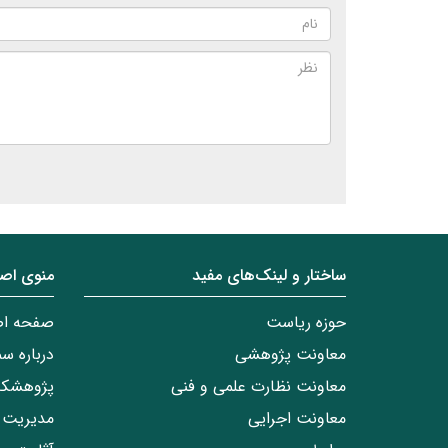
ساختار‌‌ و‌‌ لینک‌های مفید
منوی اص
حوزه ریاست
صفحه ا
معاونت پژوهشی
درباره س
معاونت نظارت علمی و فنی
پژوهشکد
معاونت اجرایی
مدیریت 