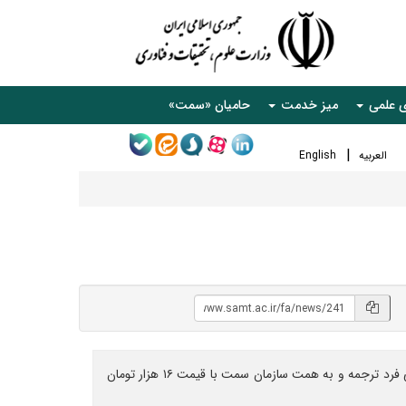
ی علمی
میز خدمت
حامیان «سمت»
العربیه
English
جلد پنجم کتاب «نظریه سازمان، نگاه‌های فرانظری» ویراسته هریدیموس سوکاس و کریستین نودسن توسط سید حسین کاظمی و حسن دانائی فرد ترجمه و به همت سازمان سمت با قیمت ۱۶ هزار تومان