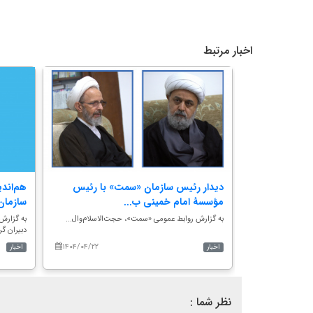
اخبار مرتبط
س
دیدار رئیس سازمان «سمت» با رئیس
هم‌اند
مؤسسۀ امام خمینی ب...
سازمان 
‌الدین...
به گزارش روابط عمومی «سمت»، حجت‌الاسلام‎‌وال...
به گزارش
دبیران گرو
۱۴۰۴/۰۴/۲۲
۱۴۰۴/۰۸/۱۰
اخبار
اخبار
نظر شما :