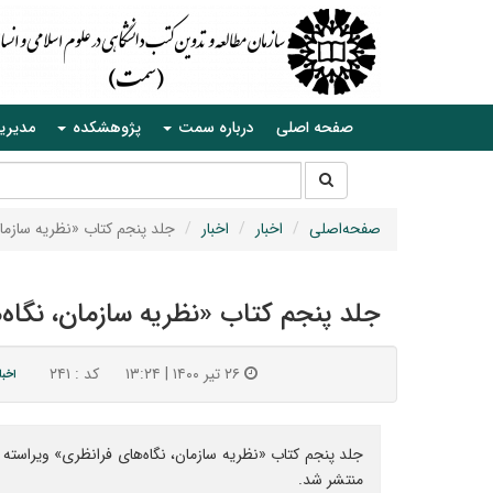
صفحه اصلی
درباره سمت
پژوهشکده
مدیری
جستجو
جستجو
در
سایت
صفحه‌اصلی
اخبار
اخبار
جلد پنجم کتاب «نظریه سازما
جلد پنجم کتاب «نظریه سازمان، نگاه
۲۶ تیر ۱۴۰۰ | ۱۳:۲۴
کد : ۲۴۱
اخبا
منتشر شد.