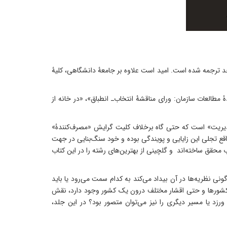
رای دانشجویان رشتۀ مدیریت در مقطع دکترا به عنوان منبع اصلی درس «نقد و بررسی نظریه‌های سازمان و مدیریت» به ارزش 3 واحد ترجمه شده است. امید است علاوه بر جامعۀ دانشگاهی، کلیۀ
 مطالعات سازمان: ورای مناقشۀ انتخاب‌ـ انطباق»، «در خانه از
و مدیریت» است که حتی گاه برخلاف کلیت گرایش «مصرف‌کنندۀ»
نظریه فعالیت کرده است. کتاب حاضر که ترجمۀ The Oxford Handbook of Organization Theory است در واقع تجلی این زایایی و پویندگی بوده و خود سنگ‌‌بنایی در جهت
محقق ساخته‌‌اند و گلچینی از بهترین‌‌های رشته را در این کتاب
ونی نظریه‌ها در آن بیداد می‌کند به کدام سمت می‌رود یا باید
ان کشورها و حتی اقشار مختلف درون یک کشور وجود دارد، نقش
ورزد یا مسیر دیگری را نیز می‌توان متصور بود؟ در این جلد،