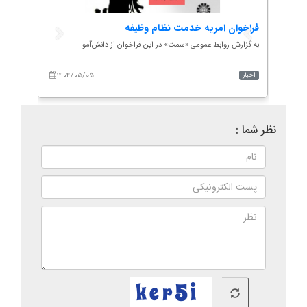
مت؛
فراخوان امریه خدمت نظام وظیفه
رمز و
به گزارش روابط عمومی «سمت» در این فراخوان از دانش‌آمو...
مجموعه‌
۱۴۰۴/۰۵/۰۵
۱۴۰
اخبار
معرفی آ
نظر شما :