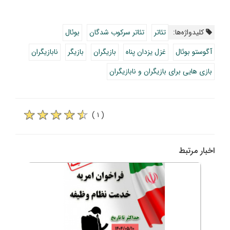
کلیدواژه‌ها:
تئاتر
تئاتر سرکوب شدگان
بوئال
آگوستو بوئال
غزل یزدان پناه
بازیگران
بازیگر
نابازیگران
بازی هایی برای بازیگران و نابازیگران
( ۱ )
اخبار مرتبط