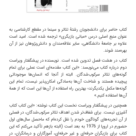
کتاب حاضر براى دانشجویان رشتۀ تئاتر و سینما در مقطع کارشناسی به
عنوان منبع اصلی درس «مبانی بازیگری» ترجمه شده است. امید است
علاوه بر جامعۀ دانشگاهى، سایر علاقه‌‌مندان و دانش‌پژوهان نیز از آن
بهره‏‌مند شوند.
کتاب در هشت فصل تدوین شده است. نویسنده در پیشگفتار ویراست
دوم درباره کتاب می‌نویسد: «این کتاب مقدمه‌ای است عملی برای تمام
گونه‌های تئاتر سرکوب‌شدگان. البته از آنجا که انسان‌ها موجوداتی
پیچیده هستند و شناخت آن‌ها به‌سادگی امکان‌پذیر نیست، تمام این
گونه‌ها مکمل یکدیگرند؛ بهترین راه استفاده از آن‌ها این است که از همة
آن‌ها استفاده کنیم.»
همچنین در پیشگفتار ویراست نخست این کتاب نوشته: «این کتاب کتاب
آشپزی نیست. برای شفاف‌تر شدن اهداف تئاتر سرکوب‌شدگان، در فصلی
از آن تجربه‌های گوناگون خودم را نقل کرده‌ام که ماحصل سال‌های اول
حضورم در اروپا از 1976 به بعد است (البته بازهم تأکید می‌کنم که این
کتاب برای بازیگران حرفه‌ای و غیر حرفه‌ای، آموزگاران و درمانگران، در