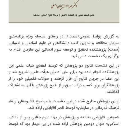
به گزارش روابط عمومی«سمت»، در راستای سلسله ویژه برنامه‌های
سازمان مطالعه و تدوین کتب دانشگاهی در علوم اسلامی و انسانی
(سمت) پژوهشکده تحقیق و توسعه علوم انسانی این سازمان اقدام به
برگزاری یک نشست علمی کرد.
در این نشست نتایج دو پژوهش که توسط اعضای هیات علمی این
پژوهشکده انجام شده بود برای سایر اعضای هیأت علمی تشریح شد و
این اعضا در جریان نتایج آن قرار گرفتند و سوالات تکمیلی خود را از
پژوهشگران برای کسب درک عمیق‌تر از نتایج پژوهش با آنها به اشتراک
گذاشتند.
اولین پژوهش مطرح شده در این نشست با موضوع «شیوه‌های ارتقاء
فرهنگ قدردانی در سازمان» توسط ناصر آقابابایی ارائه شد.
همچنین «ارزیابی مطالعه و پژوهش در پهنه علوم جنایی پس از انقلاب
اسلامی» عنوان دومین پژوهش ارائه شده در این دیدار بود که توسط