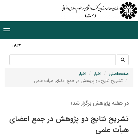
ggle
tion
زبان
جستجو
جستجو
در
سایت
صفحه‌اصلی
اخبار
اخبار
تشریح نتایج دو پژوهش در جمع اعضای هیأت علمی
در هفته پژوهش برگزار شد؛
تشریح نتایج دو پژوهش در جمع اعضای
هیأت علمی