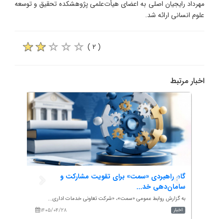
مهرداد رایجیان اصلی به اعضای هیأت‌علمی پژوهشکده تحقیق و توسعه
علوم انسانی ارائه شد.
( ۲ )
اخبار مرتبط
گام راهبردی «سمت» برای تقویت مشارکت و
هم‌ان
سامان‌دهی خد...
تأکید.
ه...
به گزارش روابط عمومی «سمت»، «شرکت تعاونی خدمات اداری...
به گزار
۱۴۰۵/۰۴/۲۸
۱۴۰
اخبار
اخبار