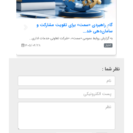
گام راهبردی «سمت» برای تقویت مشارکت و
هم‌ان
سامان‌دهی خد...
تأکید.
ه...
به گزارش روابط عمومی «سمت»، «شرکت تعاونی خدمات اداری...
به گزار
۱۴۰۵/۰۴/۲۸
۱۴۰
اخبار
اخبار
نظر شما :