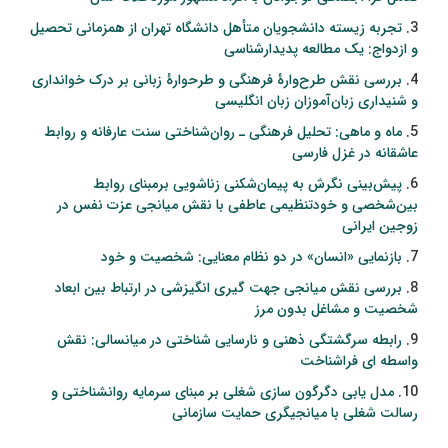
3.
تجربه زیسته دانشجویان متأهل دانشگاه تهران از همزمانی تحصیل
و ازدواج: یک مطالعه پدیدارشناسی
4.
بررسی نقش طرح‌وارۀ فرهنگی و طرح‏وارۀ زبانی بر درک خوانداری
و شنیداری زبان‌آموزان زبان انگلیسی
5.
ماه و ماهی: تحلیل فرهنگی ـ روان‌شناختی سنت عارفانه و روابط
عاشقانه در غزل فارسی
6.
پیش‌بینی نگرش به پیمان‏‌شکنی زناشویی برمبنای روابط
بین‌شخصی و خودتنظیمی عاطفی با نقش میانجی عزت نفس در
زوجین ایرانی
7.
بازنمایی «انسان» در دو نظام معنایی: شخصیت و خود
8.
بررسی نقش میانجی جهت گیری انگیزشی در ارتباط بین ابعاد
شخصیت و مشاغل بدون مرز
9.
رابطه سرگشتگی ذهنی و نارسایی شناختی در میانسالی: نقش
واسطه ای فراشناخت
10.
مدل یابی دگرگون سازی شغلی بر مبنای سرمایه روانشناختی و
رسالت شغلی با میانجیگری حمایت سازمانی