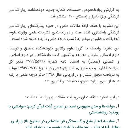
به گزارش روابط‌عمومی «سمت»، شماره جدید دوفصلنامه روان‌شناسی
فرهنگی ویژه پاییز و زمستان ۱۴۰۰ منتشر شد.
این نشریه با هدف ارائه مقالات علمی در حوزه بینارشته‌ای روان‌شناسی
فرهنگی راه‌اندازی شده است و در رتبه‌بندی نشریات علمی وزارت علوم،
تحقیقات و فناوری موفق به کسب درجه علمی با رتبه «ب» شده است.
این نشریه وابسته به گروه علوم‌ رفتاری پژوهشکده تحقیق و توسعه
علوم انسانی سازمان مطالعه و تدوین کتب دانشگاهی در علوم اسلامی
و انسانی (سمت) به استناد نامه شماره ۳/۳/۵۵۹۹۶ مدیر کل
سیاست‌گذاری و برنامه‌ریزی امور پژوهشی در تاریخ ۱۳۹۶/۰۳/۲۰ موفق
به دریافت مجوز انتشار و در ارزیابی سال ۱۳۹۸ حائز درجه علمی با رتبه
«ب»
از سوی وزارت علوم، تحقیقات و فناوری شد.
در این شماره علاقه‌مندان می‌توانند مقالات زیر را مطالعه کنند:
1.
مولفه‌ها و مدل مفهومی امید بر اساس آیات قرآن کریم: خوانشی با
رویکرد روانشناختی
2.
مقایسه اعتبار منبع و گسستگی فرا اجتماعی در سطوح بالا و پایین
تعامل فرا اجتماعی نوجوانان با افراد مشهور مورد علاقه شان