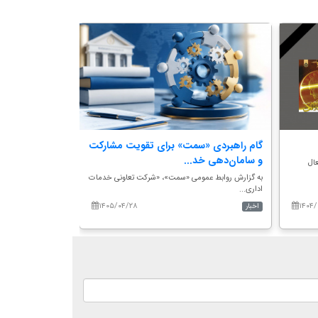
گام راهبردی «سمت» برای تقویت مشارکت
هم‌اندیشی دبی
و سامان‌دهی خد...
سازمان سمت؛ تأ
ال
به گزارش روابط عمومی «سمت»، «شرکت تعاونی خدمات
به گزارش روابط عم
اداری...
دبیران گرو...
۱۴۰۵/۰۴/۲۸
۱۴۰۴/
اخبار
اخبار