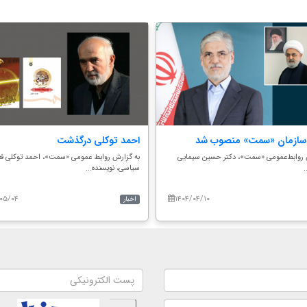
سازمان «سمت» منصوب شد
احمد توکلی درگذشت
 روابط‌عمومی «سمت»، دکتر حسین سیمایی
به گزارش روابط عمومی «سمت»، احمد توکلی فع
.
سیاسی، نویسنده...
۰۵/۰۴
۱۴۰۴/۰۴/۱۰
اخبار