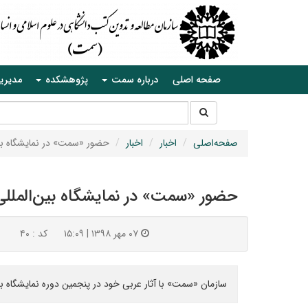
صفحه اصلی
درباره سمت
پژوهشکده
مدیری
جستجو
جستجو
در
سایت
صفحه‌اصلی
اخبار
اخبار
حضور «سمت» در نمایشگاه بین
حضور «سمت» در نمایشگاه بین‌المللی
۰۷ مهر ۱۳۹۸ | ۱۵:۰۹
کد : ۴۰
سازمان «سمت» با آثار عربی خود در پنجمین دوره نمایشگاه ب