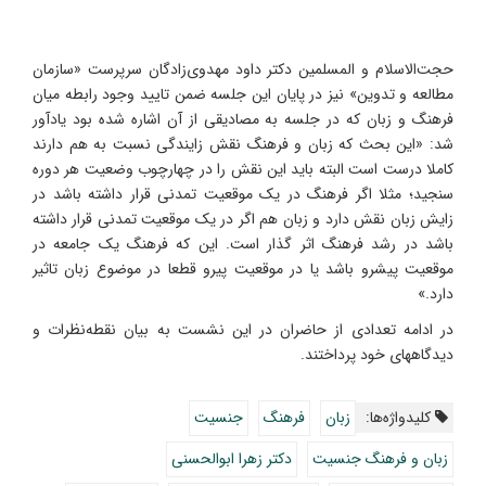
حجت‌الاسلام و المسلمین دکتر داود مهدوی‌زادگان سرپرست «سازمان
مطالعه و تدوین» نیز در پایان این جلسه ضمن تایید وجود رابطه میان
فرهنگ و زبان که در جلسه به مصادیقی از آن اشاره شده بود یادآور
شد: «این بحث که زبان و فرهنگ نقش زایندگی نسبت به هم دارند
کاملا درست است البته باید این نقش را در چهارچوب وضعیت هر دوره
سنجید؛ مثلا اگر فرهنگ در یک موقعیت تمدنی قرار داشته باشد در
زایش زبان نقش دارد و زبان هم اگر در یک موقعیت تمدنی قرار داشته
باشد در رشد فرهنگ اثر گذار است. این که فرهنگ یک جامعه در
موقعیت پیشرو باشد یا در موقعیت پیرو قطعا در موضوع زبان تاثیر
دارد.»
در ادامه تعدادی از حاضران در این نشست به بیان نقطه‌نظرات و
دیدگاههای خود پرداختند.
کلیدواژه‌ها:
زبان
فرهنگ
جنسیت
زبان و فرهنگ جنسیت
دکتر زهرا ابوالحسنی