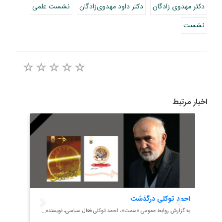
دکتر مهدوی زادگان
دکتر داود مهدوی‌زادگان
نشست علمی
نشست
اخبار مرتبط
احمد توکلی درگذشت
گام ر
سامان
به گزارش روابط عمومی «سمت»، احمد توکلی فعال سیاسی، نویسنده...
به گزا