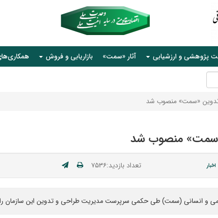
ت پژوهشی و ارزشیابی
آثار «سمت»
بازاریابی و فروش
همکاری‌ها
تدوین «سمت» منصوب شد
«سمت» منصوب شد
تعداد بازدید:۷۵۳۶
اخبار
امی و انسانی (سمت) طی حکمی سرپرست مدیریت طراحی و تدوین این سازمان را