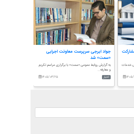
شارکت
جواد ایرجی سرپرست معاونت اجرایی
رئیس سازمان 
«سمت» شد
به گزارش روابط‌عم
وزیر علو...
ی خدمات
به گزارش روابط عمومی «سمت» با برگزاری مراسم تکریم
و معارفه...
۱۴۰۵/۰۳/۲۵
۱۴۰۵
اخبار
اخبار