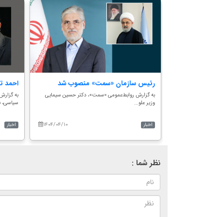
ت اجرایی
رئیس سازمان «سمت» منصوب شد
احمد ت
به گزارش روابط‌عمومی «سمت»، دکتر حسین سیمایی
به گزارش
وزیر علو...
سیاسی، نو
گزاری مراسم تکریم
۱۴۰۴/۰۴/۱۰
۱۴۰۵/۰۳/۲۵
اخبار
اخبار
نظر شما :