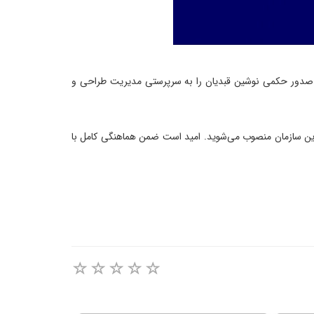
ا صدور حکمی نوشین قبدیان را به سرپرستی مدیریت طراحی و
ز تاریخ ۱۴۰۱/۰۸/۰۱ به سِمَت سرپرست مدیریت طراحی و تدوین سازمان منصوب می‌شوید. امید است ضمن هماهنگی کامل با