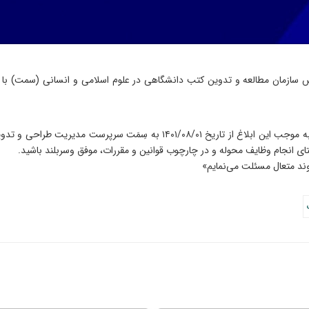
س سازمان مطالعه و تدوین کتب دانشگاهی در علوم اسلامی و انسانی (سمت) ب
«بنا به پیشنهاد سرپرست محترم معاونت نظارت علمی – فنی، به موجب این ابلاغ ا
ای انجام وظایف محوله و در چارچوب قوانین و مقررات، موفق وسربلند باشید.
وند متعال مسئلت می‌نمایم»