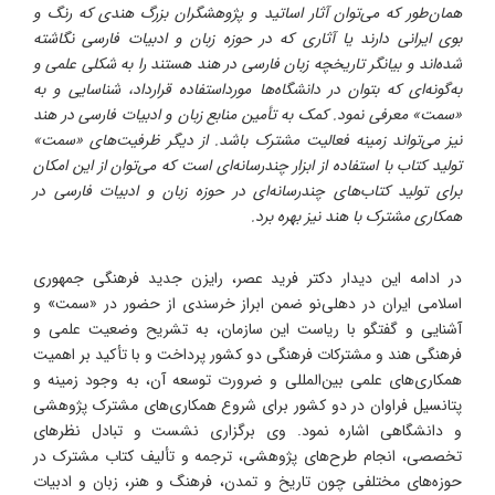
همان‌طور که می‌توان آثار اساتید و پژوهشگران بزرگ هندی که رنگ و
بوی ایرانی دارند یا آثاری که در حوزه زبان و ادبیات فارسی نگاشته
شده‌اند و بیانگر تاریخچه زبان فارسی در هند هستند را به شکلی علمی و
به‌گونه‌ای که بتوان در دانشگاه‌ها مورداستفاده قرارداد، شناسایی و به
«سمت» معرفی نمود. کمک به تأمین منابع زبان و ادبیات فارسی در هند
نیز می‌تواند زمینه فعالیت مشترک باشد. از دیگر ظرفیت‌های «سمت»
تولید کتاب با استفاده از ابزار چندرسانه‌ای است که می‌توان از این امکان
برای تولید کتاب‌های چندرسانه‌ای در حوزه زبان و ادبیات فارسی در
همکاری مشترک با هند نیز بهره برد.
در ادامه این دیدار دکتر فرید عصر، رایزن جدید فرهنگی جمهوری
اسلامی ایران در دهلی‌نو ضمن ابراز خرسندی از حضور در «سمت» و
آشنایی و گفتگو با ریاست این سازمان، به تشریح وضعیت علمی و
فرهنگی هند و مشترکات فرهنگی دو کشور پرداخت و با تأکید بر اهمیت
همکاری‌های علمی بین‌المللی و ضرورت توسعه آن، به وجود زمینه و
پتانسیل فراوان در دو کشور برای شروع همکاری‌های مشترک پژوهشی
و دانشگاهی اشاره نمود. وی برگزاری نشست و تبادل نظرهای
تخصصی، انجام طرح‌های پژوهشی، ترجمه و تألیف کتاب مشترک در
حوزه‌های مختلفی چون تاریخ و تمدن، فرهنگ و هنر، زبان و ادبیات