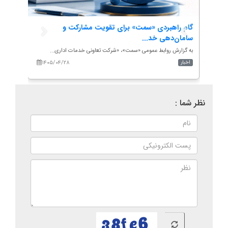
گام راهبردی «سمت» برای تقویت مشارکت و
هم‌ان
سامان‌دهی خد...
تأکید.
ه...
به گزارش روابط عمومی «سمت»، «شرکت تعاونی خدمات اداری...
به گزار
۱۴۰۵/۰۴/۲۸
۱۴۰
اخبار
اخبار
نظر شما :