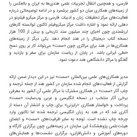
فارسی، و همچنین انتقال تجربیات علمی هندی‌ها به ایران و بالعکس را
از زمینه‌های همکاری میان دو کشور برشمرد و در ادامه توضیحاتی درباره
فعالیت‌های مرکز تحقیقات زبان و ادبیات فارسی و مرکز میکرو فیلم‌نو در
دهلی ارائه نمود و اشاره داشت مرکز میکروفیلم تاکنون توانسته کارهای
ارزشمندی چون احیای چند میلیون سند تاریخی و بیش از 100 هزار
نسخه کتاب دیجیتال را در هند انجام دهد. یکی دیگر از زمینه‌های
همکاری‌ها در هند برای مراکزی چون «سمت» می‌تواند کار بر روی نسخ
خطی ایرانی باشد. در پایان از ریاست سازمان برای سفر و بازدید و
گفتگو با مراکز دانشگاهی هند دعوت نمود.
مدیر همکاری‌های علمی بین‌المللی «سمت» نیز در این دیدار ضمن ارائه
گزارش از فعالیت‌های انجام شده سازمان در کشور هند از جمله ترجمه و
چاپ آثار «سمت» در همکاری مشترک با مراکز علمی آن کشور به معرفی
برخی آثار منتخب در نسخه انگلیسی و عربی وب‌سایت «سمت»
پرداخت و خواستار همکاری «رایزنی» برای چاپ و انتشار آن دسته از
آثاری شد که در هند به زبان انگلیسی ترجمه شده؛ اما تاکنون وارد
چرخه چاپ نشده است. توجه به سایر ظرفیت‌های «سمت» و اعضای
هیئت‌علمی پژوهشکدهٔ این سازمان در زمینه‌هایی چون برگزاری کارگاه و
دوره‌های آموزشی و دانش‌افزایی، برگزاری نشست‌ها و همایش‌های