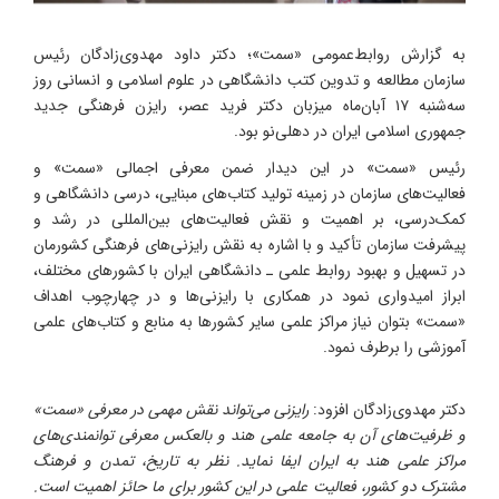
به گزارش روابط‌عمومی «سمت»؛ دکتر داود مهدوی‌زادگان رئیس
سازمان مطالعه و تدوین کتب دانشگاهی در علوم اسلامی و انسانی روز
سه‌شنبه ۱۷ آبان‌ماه میزبان دکتر فرید عصر، رایزن فرهنگی جدید
جمهوری اسلامی ایران در دهلی‌نو بود.
رئیس «سمت» در این دیدار ضمن معرفی اجمالی «سمت» و
فعالیت‌های سازمان در زمینه تولید کتاب‌های مبنایی، درسی دانشگاهی و
کمک‌درسی، بر اهمیت و نقش فعالیت‌های بین‌المللی در رشد و
پیشرفت سازمان تأکید و با اشاره به نقش رایزنی‌های فرهنگی کشورمان
در تسهیل و بهبود روابط علمی ـ دانشگاهی ایران با کشورهای مختلف،
ابراز امیدواری نمود در همکاری با رایزنی‌ها و در چهارچوب اهداف
«سمت» بتوان نیاز مراکز علمی سایر کشورها به منابع و کتاب‌های علمی
آموزشی را برطرف نمود.
دکتر مهدوی‌زادگان افزود:
رایزنی می‌تواند نقش مهمی در معرفی «سمت»
و ظرفیت‌های آن به جامعه علمی هند و بالعکس معرفی توانمندی‌های
مراکز علمی هند به ایران ایفا نماید. نظر به تاریخ، تمدن و فرهنگ
مشترک دو کشور، فعالیت علمی در این کشور برای ما حائز اهمیت است.