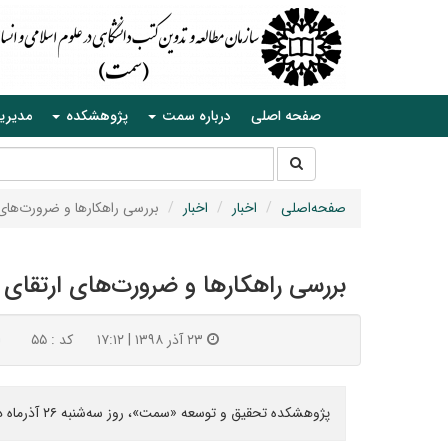
صفحه اصلی
درباره سمت
پژوهشکده
مدیری
جستجو
جستجو
در
سایت
صفحه‌اصلی
اخبار
اخبار
بررسی راهکارها و ضرورت‌ها
بررسی راهکارها و ضرورت‌های ارتقا
۲۳ آذر ۱۳۹۸ | ۱۷:۱۲
کد : ۵۵
ا
پژوهشکده تحقیق و توسعه «سمت»، روز سه‌شنبه ۲۶ آذرماه در راستای ارتقای جایگاه پژوهش در سازمان «سمت»، نشستی را ویژه اعضای هیئت علمی این سازمان، برگزار می‌کند.