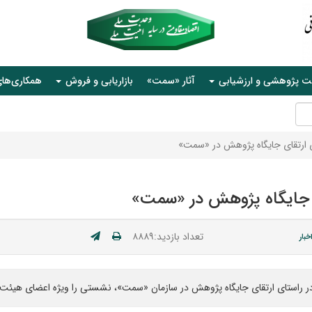
ت پژوهشی و ارزشیابی
آثار «سمت»
بازاریابی و فروش
همکاری‌ها
ی ارتقای جایگاه پژوهش در «سمت»
ی جایگاه پژوهش در «سمت»
تعداد بازدید:۸۸۸۹
خبار