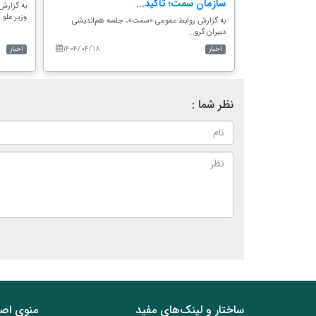
سازمان سمت؛ تأکید...
به گزارش
وزیر علو..
رکت تعاونی خدمات
به گزارش روابط عمومی «سمت»، جلسه هم‌اندیشی
دبیران گرو...
۱۴۰۴/۰۴/۱۸
۱۴۰۵/۰۴/۲۸
اخبار
اخبار
نظر شما :
ساختار‌‌ و‌‌ لینک‌های مفید
منوی اص