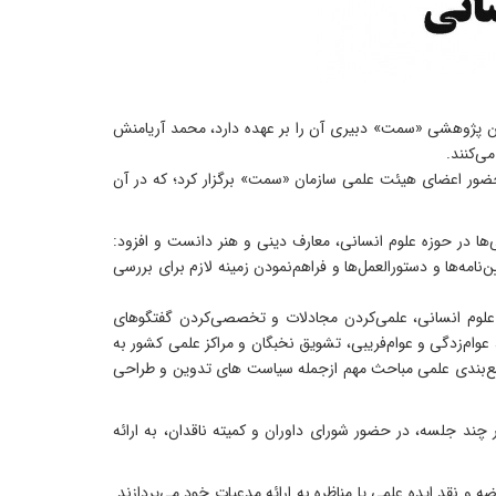
ن پژوهشی «سمت» دبیری آن را بر عهده دارد، محمد آریامنش
ی‌کنند.
ور اعضای هیئت علمی سازمان «سمت» برگزار کرد؛ که در آن
ها در حوزه علوم انسانی، معارف دینی و هنر دانست و افزود:
امه‌ها و دستورالعمل‌ها و فراهم‌نمودن زمینه لازم برای بررسی
علوم انسانی، علمی‌کردن مجادلات و تخصصی‌کردن گفتگوهای
 عوام‌زدگی و عوام‌فریبی، تشویق نخبگان و مراکز علمی کشور به
جمع‌بندی علمی مباحث مهم ازجمله سیاست های تدوین و طراحی
د جلسه، در حضور شورای داوران و کمیته ناقدان، به ارائه
 نقد ایده علمی یا مناظره به ارائه مدعیات خود می‌پردازند.