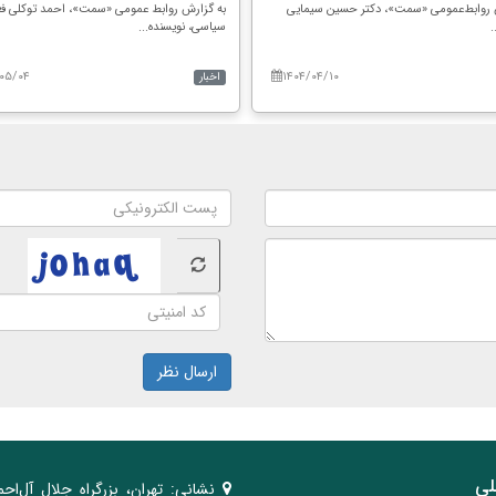
 روابط‌عمومی «سمت»، دکتر حسین سیمایی
به گزارش روابط عمومی «سمت»، احمد توکلی فع
.
سیاسی، نویسنده...
۰۵/۰۴
۱۴۰۴/۰۴/۱۰
اخبار
ارسال نظر
لی
نشانی:
تهران، ‌بزرگراه ‌جلال آل‌احم