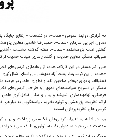
به گزارش روابط عمومی «سمت»، در نشست «ارتقای جایگاه پژو
معاون اجرایی سازمان «سمت»، حمیدرضا خادمی معاون پژوهشکده
گفتنی است پژوهشکده «سمت»، هفته گذشته نشست «آشنایی با 
علی‌اکبر مسگر، معاون حمایت و گفتمان‌سازی هیئت حمایت از کر
علی اکبر مسگر در این کارگاه، هدف از راه‌اندازی کرسی‌های 
«هدف از این کرسی‌ها، بسط آزاداندیشی در راستای شکل‌گیری جنبش
تحقیقات و نوآوری‌های‌ صاحبان نقد و نوآوری علمی در عرصه عل
مسگر در تشریح سیاست‌های تدوین و طراحی کرسی‌های نظریه‌
فرهنگی، نهادینه‌سازی اندیشه و بیان و امکان تبادل آرای علمی 
ارائه نظریات پژوهشی و تولید نظریه ، پاسخگویی به نیازهای
کرسی های نظریه‌پردازی است».
وی در ادامه به تعریف کرسی‌های تخصصی پرداخت و بیان کرد:
مدعیات علمی خود به عنوان نظریه، نوآوری یا نقد می پردازند».
مسگر درباره کرسی‌های ترویجی نیز گفت: «کرسی‌های ترویجی،