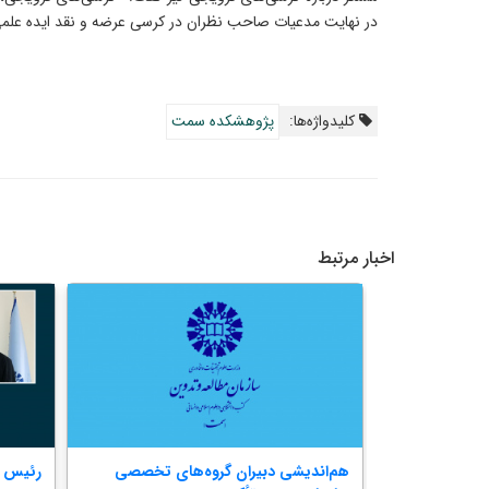
در نهایت مدعیات صاحب نظران در کرسی عرضه و نقد ایده علمی ا
کلیدواژه‌ها:
پژوهشکده سمت
اخبار مرتبط
تقویت مشارکت
هم‌اندیشی دبیران گروه‌های تخصصی
رئیس 