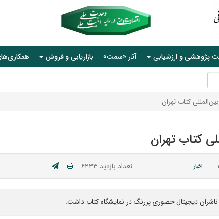
ت پژوهشی و ارزشیابی
آثار «سمت»
بازاریابی و فروش
همکاری‌ها
ین‌المللی کتاب تهران
لی کتاب تهران
تعداد بازدید:۶۳۳۳
اخبار
ناشران دیجیتال حضوری پررنگ در نمایشگاه کتاب داشت.