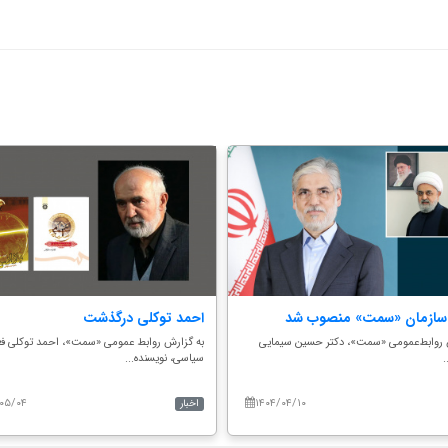
سازمان «سمت» منصوب شد
احمد توکلی درگذشت
 روابط‌عمومی «سمت»، دکتر حسین سیمایی
به گزارش روابط عمومی «سمت»، احمد توکلی فع
.
سیاسی، نویسنده...
۰۵/۰۴
۱۴۰۴/۰۴/۱۰
اخبار