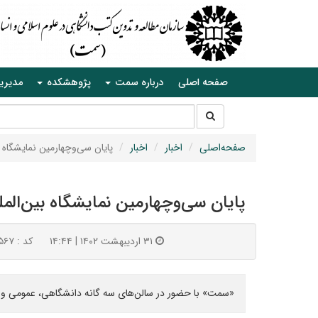
صفحه اصلی
درباره سمت
پژوهشکده
مدیری
جستجو
جستجو
در
سایت
صفحه‌اصلی
اخبار
اخبار
پایان سی‌وچهارمین نمایشگاه ب
پایان سی‌وچهارمین نمایشگاه بین‌المل
۳۱ اردیبهشت ۱۴۰۲ | ۱۴:۴۴
کد : ۵۶۷
«سمت» با حضور در سالن‌های سه گانه دانشگاهی، عمومی و 