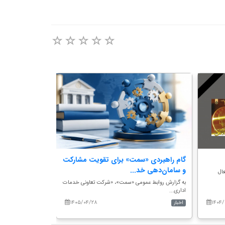
گام راهبردی «سمت» برای تقویت مشارکت
هم‌اندیشی دبی
و سامان‌دهی خد...
سازمان سمت؛ تأ
ال
به گزارش روابط عمومی «سمت»، «شرکت تعاونی خدمات
به گزارش روابط عم
اداری...
دبیران گرو...
۱۴۰۵/۰۴/۲۸
۱۴۰۴/
اخبار
اخبار