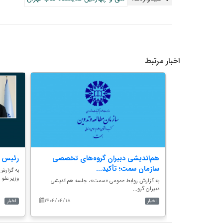
اخبار مرتبط
تقویت مشارکت
هم‌اندیشی دبیران گروه‌های تخصصی
رئیس 
سازمان سمت؛ تأکید...
به گزارش
وزیر علو..
رکت تعاونی خدمات
به گزارش روابط عمومی «سمت»، جلسه هم‌اندیشی
دبیران گرو...
۱۴۰۴/۰۴/۱۸
۱۴۰۵/۰۴/۲۸
اخبار
اخبار