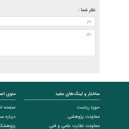
نظر شما :
ساختار‌‌ و‌‌ لینک‌های مفید
منوی اص
حوزه ریاست
صفحه ا
معاونت پژوهشی
درباره س
معاونت نظارت علمی و فنی
پژوهشکد