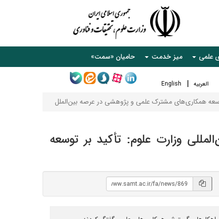
ی علمی
میز خدمت
حامیان «سمت»
العربیه
English
وسعه همکاری‌های مشترک علمی و پژوهشی در عرصه بین‌الملل
للی وزارت علوم: تأکید بر توسعه