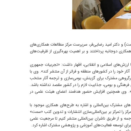
) و دکتر امید رضایی‌فر، سرپرست مرکز مطالعات همکاری‌های
ت» به بررسی زمینه‌های همکاری دوجانبه پرداختند و بر اهمیت بهره‌گیری از ظرفیت‌های
 دهه فعالیت «سمت» و تولید بیش از ۲۷۰۰ عنوان کتاب دانشگاهی منطبق با ارزش‌های اسلامی و انقلابی، اظهار داشت: «تجربیات جمهوری
ار خود را در کشورهای منطقه و فراتر از آن منتشر کند». وی با
ارگروهی مشترک برای گزینش، بومی‌سازی و ترجمه آثار منتخب
 فرهنگی و بومی، جذابیت لازم را در کشور مقصد نداشته باشد.
». وی همچنین افزایش حضور هدفمند اعضای هیئت علمی در
های مشترک بین‌المللی و اشاره به طرح‌های همکاری موجود با
کز را تمرکز بر بین‌المللی‌سازی انتشارات و تدوین کتب «سمت»
مه و از طریق ناشران بین‌المللی منتشر کنیم تا مرجعیت علمی
ای برای توسعه فعالیت‌های آموزشی و پژوهشی مشترک اشاره کرد.