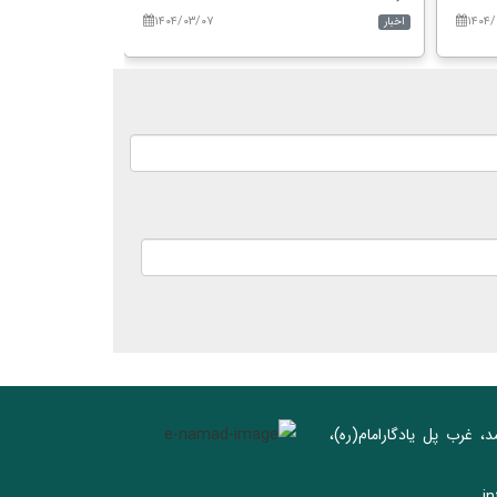
۱۴۰۴/۰۳/۰۷
۱۴۰۴/
اخبار
اخبار
د، غرب پل يادگار‌امام(ره)‌،