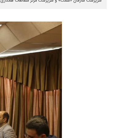
سرپرست سازمان «سمت» و سرپرست مرکز مطالعات همکاری‌های 