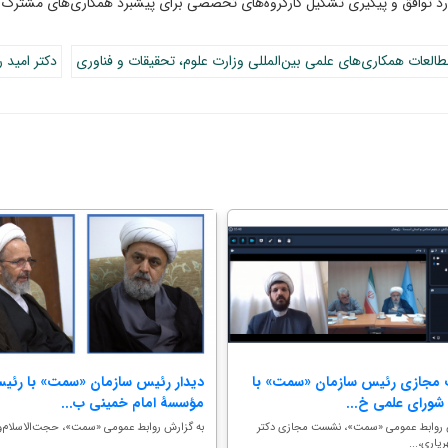
رد توافق و پیگیری تشکیل کارگروه‌های تخصصی برای پیشبرد همکاری‌های مشترک ت
طالعات همکاری‌های علمی بین‌المللی وزارت علوم، تحقیقات و فناوری
دکتر امید ر
جازی رئیس سازمان «سمت» با
دیدار رئیس سازمان «سمت» با رئی
شورای علمی خ...
مؤسسۀ امام خمینی ب...
 روابط عمومی «سمت»، نشست مجازی دکتر
به گزارش روابط عمومی «سمت»، حجت‌الاسلام‎‌وال...
یاری،...