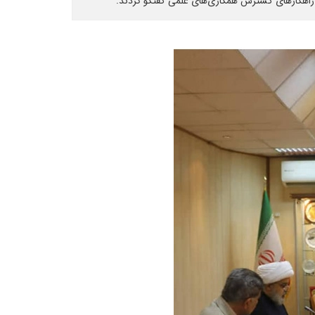
 راهکارهای گسترش همکاری‌های علمی گفتگو کردند.