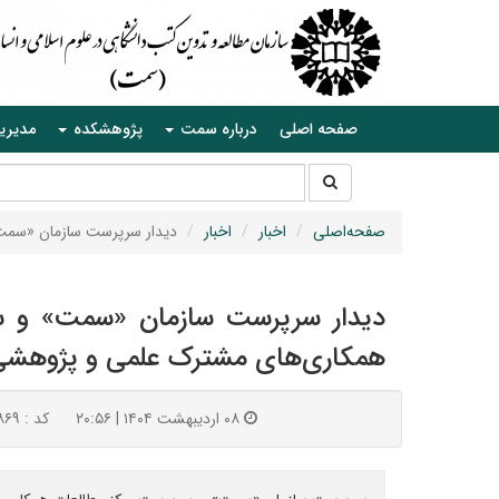
صفحه اصلی
درباره سمت
پژوهشکده
مدیری
جستجو
جستجو
در
سایت
صفحه‌اصلی
اخبار
اخبار
دیدار سرپرست سازمان «سمت» 
دیدار سرپرست سازمان «سمت» و سرپ
همکاری‌های مشترک علمی و پژوهشی د
۰۸ اردیبهشت ۱۴۰۴ | ۲۰:۵۶
کد : ۸۶۹