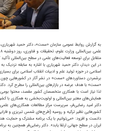
به گزارش روابط عمومی سازمان «سمت»، دکتر حمید شهریاری، س
ع
متقابل برای توسعه فعالیت‌های علمی در سطح بین‌المللی تأکید ک
اسلامی در حوزه تولید علم و ادبیات انقلاب اسلامی برای بسیاری
برشمردن دستاوردهای «سمت» در نشر آثار در کشورهایی چون اف
«سمت» با هدف عرضه در بازارهای بین‌المللی را مطرح کرد. دکت
لذا نیاز است با همکاری متخصصان کشور مقصد، محتوا بوم
همایش‌های معتبر بین‌المللی و اولویت‌بخشی به همکاری با کشور
دکتر امید رضایی‌فر، سرپرست مرکز مطالعات همکاری‌های علمی 
کشورهایی نظیر ترکیه و روسیه (طرح‌های شمس تبریزی و فارابی)،
دانست و افزود: «می‌توانیم با یک برنامه مشترک و حمایت هدفم
ایران در سطح جهانی ارتقا یابد». دکتر رضایی‌فر همچنین به برن