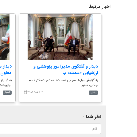
اخبار مرتبط
ن «سمت» از
دیدار و گفتگوی مدیر امور پژوهشی و
دیدار 
ارزشیابی «سمت» ب...
معاون 
ت»، در نخستین روز
به گزارش روابط عمومی «سمت»، به دعوت دکتر کاظم
جلالی، سفیر...
اردیبهشتِ ۱۴۰۴،
۱۴۰۴/۰۸/۱۴
۱۴۰۴/۰۸/۲۴
اخبار
اخبار
نظر شما :