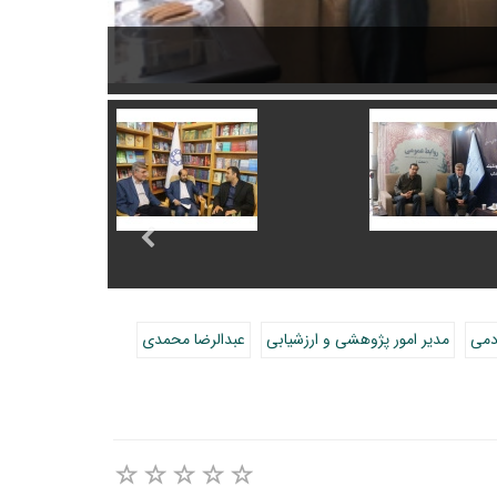
بازدید معاون پ
دمی
مدیر امور پژوهشی و ارزشیابی
عبدالرضا محمدی