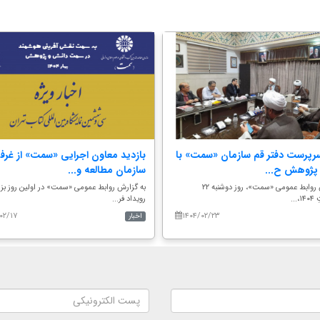
سرپرست دفتر قم سازمان «سمت» با
بازدید معاون اجرایی «سمت» از غرف
پژوهش ح...
سازمان مطالعه و...
به گزارش روابط عمومی «سمت»، روز دوشنبه ۲۲
به گزارش روابط عمومی «سمت» در اولین روز بزر
...
رویداد فر...
۰۲/۱۷
۱۴۰۴/۰۲/۲۳
اخبار