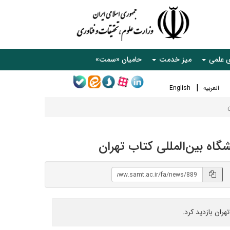
ی علمی
میز خدمت
حامیان «سمت»
العربیه
English
اه بین‌المللی کتاب تهران
ران بازدید کرد.