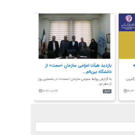
ه
بازدید هیأت اعزامی سازمان «سمت» از
دیدار و گفتگوی
دانشگاه بین‌الم...
ارزشیابی «سمت»
گترین
به گزارش روابط عمومی سازمان «سمت»، در نخستین روز
به گزارش روابط عمو
از سفر دو...
جلالی، سفیر...
۱۴۰۴/۰۸/۲۴
۱۴۰۴/
اخبار
اخبار