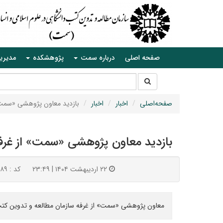
صفحه اصلی
درباره سمت
پژوهشکده
مدیری
جستجو
جستجو
در
سایت
صفحه‌اصلی
اخبار
اخبار
بازدید معاون پژوهشی «سمت» 
بازدید معاون پژوهشی «سمت» از غرفه
۲۲ اردیبهشت ۱۴۰۴ | ۲۳:۴۹
کد : ۸۸۹
معاون پژوهشی «سمت» از غرفه سازمان مطالعه و تدوین کتب د