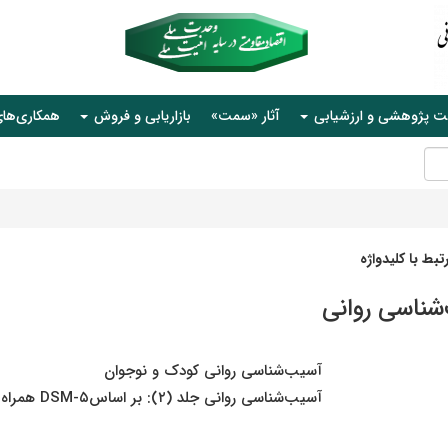
ت پژوهشی و ارزشیابی
آثار «سمت»
بازاریابی و فروش
همکاری‌ها
بط با کلیدواژه
شناسی روانی
آسیب‌شناسی روانی کودک و نوجوان
آسیب‌شناسی روانی جلد (۲): بر اساسDSM-۵ همراه با یافته‌های پژوهش‌های بومی