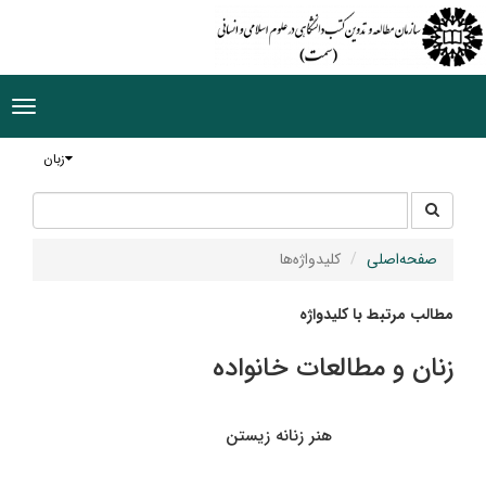
ggle
tion
زبان
جستجو
جستجو
در
سایت
صفحه‌اصلی
کلیدواژه‌ها
مطالب مرتبط با کلیدواژه
زنان و مطالعات خانواده
هنر زنانه زیستن