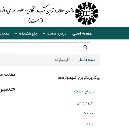
صفحه اصلی
درباره سمت
پژوهشکده
مدیری
جستجو
جستجو
در
سایت
صفحه‌اصلی
کلیدواژه‌ها
مطالب مرت
پرکاربردترین کلیدواژه‌ها
حسین 
سازمان سمت
علوم تربیتی
مدیریت
الهیات