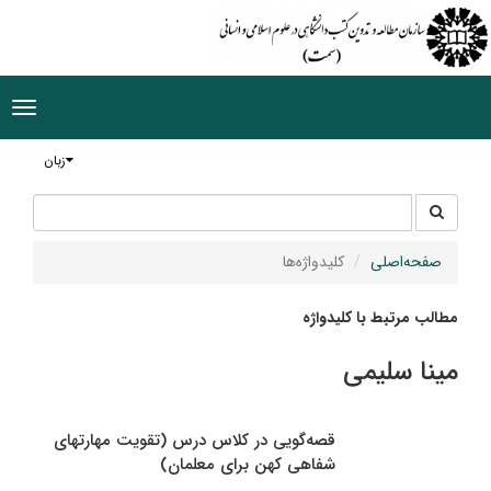
ggle
tion
زبان
جستجو
جستجو
در
سایت
صفحه‌اصلی
کلیدواژه‌ها
مطالب مرتبط با کلیدواژه
مینا سلیمی
قصه‌گویی در کلاس درس (تقویت مهارتهای
شفاهی کهن برای معلمان)