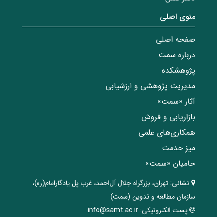
منوی اصلی
صفحه اصلی
درباره سمت
پژوهشکده
مدیریت پژوهشی و ارزشیابی
آثار «سمت»
بازاریابی و فروش
همکاری‌های علمی
میز خدمت
حامیان «سمت»
نشانی:
تهران، ‌بزرگراه ‌جلال آل‌احمد، غرب پل يادگار‌امام(ره)‌،
سازمان مطالعه و تدوین‌ (سمت)
پست الکترونیکی:
info@samt.ac.ir