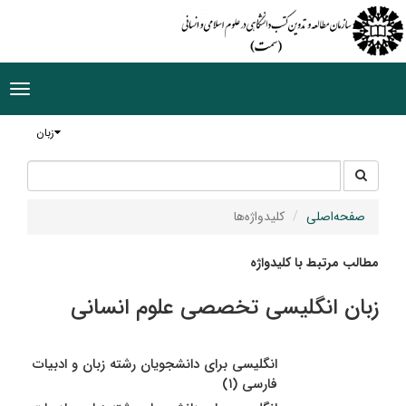
ggle
tion
زبان
جستجو
جستجو
در
سایت
صفحه‌اصلی
کلیدواژه‌ها
مطالب مرتبط با کلیدواژه
زبان انگلیسی تخصصی علوم انسانی
انگلیسی‌ برای‌ دانشجویان‌ رشته زبان و ادبیات
فارسی (۱)