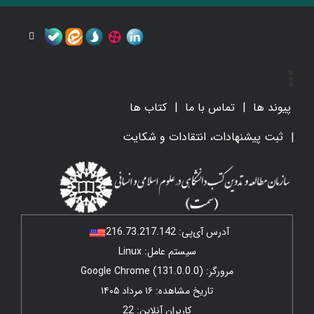
پیوند ها
تماس با ما
کتاب ها
ثبت پیشنهادات، انتقادات و شکایت
آدرس آی‌پی:
216.73.217.142
سیستم عامل: Linux
مرورگر: Google Chrome (131.0.0.0)
تاریخ مشاهده: ۱۶ مرداد ۱۴۰۵
کاربران آنلاین: 22