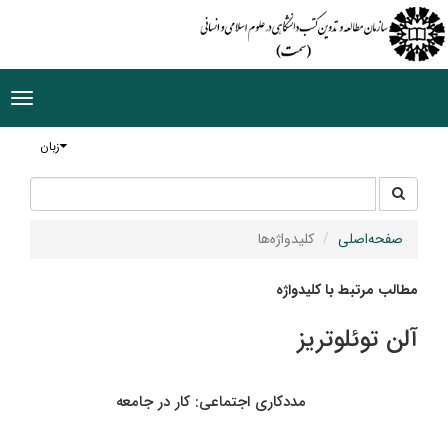
ggle
tion
زبان
جستجو
جستجو
در
سایت
صفحه‌اصلی
کلیدواژه‌ها
مطالب مرتبط با کلیدواژه
آلن توئلوتریز
مددکاری اجتماعی: کار در جامعه