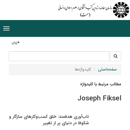
ggle
tion
زبان
جستجو
جستجو
در
سایت
صفحه‌اصلی
کلیدواژه‌ها
مطالب مرتبط با کلیدواژه
Joseph Fiksel
تاب‌آوری هدفمند: خلق کسب‌و‌کارهای سازگار و
شکوفا در دنیای پر از تغییر