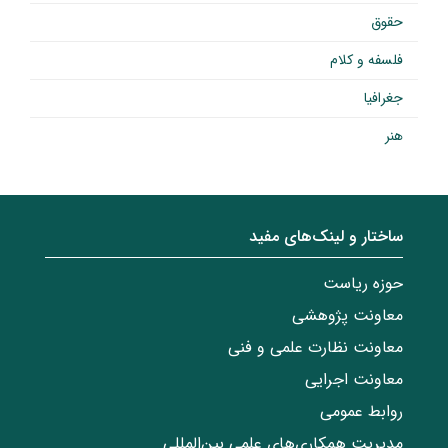
حقوق
فلسفه و کلام
جغرافیا
هنر
ساختار‌‌ و‌‌ لینک‌های مفید
حوزه ریاست
معاونت پژوهشی
معاونت نظارت علمی و فنی
معاونت اجرایی
روابط عمومی
مدیریت همکاری‌های علمی بین‌المللی