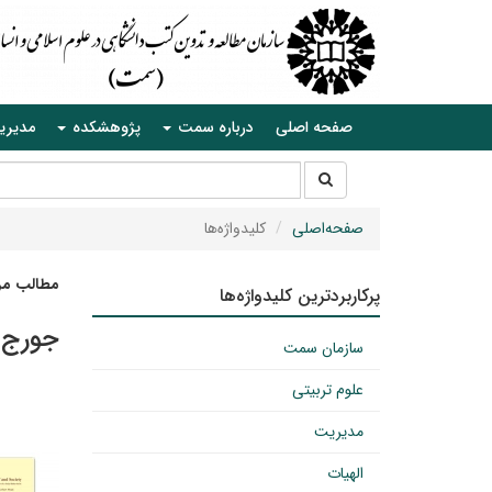
صفحه اصلی
درباره سمت
پژوهشکده
مدیری
جستجو
جستجو
در
سایت
صفحه‌اصلی
کلیدواژه‌ها
مطالب مرت
پرکاربردترین کلیدواژه‌ها
جورج 
سازمان سمت
علوم تربیتی
مدیریت
الهیات