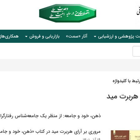
ت پژوهشی و ارزشیابی
آثار «سمت»
بازاریابی و فروش
همکاری‌ها
بط با کلیدواژه
هربرت مید
ذهن، خود و جامعه: از منظر یک جامعه‌شناس رفتارگرا
مروری بر آرای هربرت مید در کتاب «ذهن، خود و جام