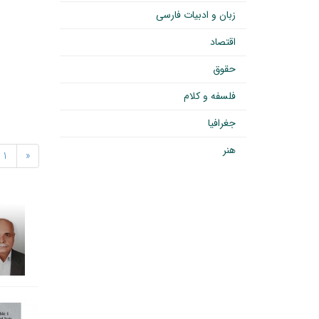
زبان و ادبیات فارسی
اقتصاد
حقوق
فلسفه و کلام
جغرافیا
هنر
1
«