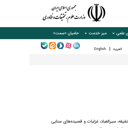
ی علمی
میز خدمت
حامیان «سمت»
العربیه
English
حقیقه، سیرالعباد، غزلیات و قصیده‌های سنایی