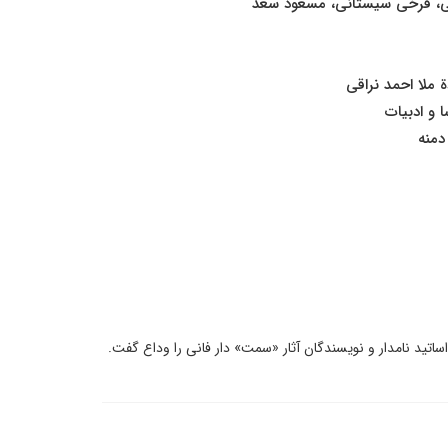
نی، فرخی سیستانی، مسعود سعد
 ملا احمد نراقی
 و ادبیات
اتید نامدار و نویسندگان آثار «سمت» دار فانی را وداع گفت.