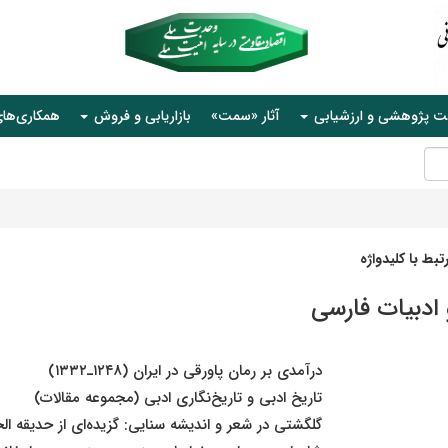
ت پژوهشی و ارزشیابی
آثار «سمت»
بازاریابی و فروش
همکاری‌ها
بط با کلیدواژه
 ادبیات فارسی
درآمدی بر رمان پاورقی در ایران (۱۲۴۸ـ۱۳۳۲)
تاریخ ادبی و تاریخ‌نگاری ادبی (مجموعه مقالات)
گلگشتی در شعر و اندیشه سنایی: گزیده‌ای از حدیقه ‌ال