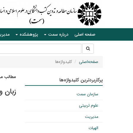
صفحه اصلی
درباره سمت
پژوهشکده
مدیری
جستجو
جستجو
در
سایت
صفحه‌اصلی
کلیدواژه‌ها
مطالب مرت
پرکاربردترین کلیدواژه‌ها
زبان و
سازمان سمت
علوم تربیتی
مدیریت
الهیات